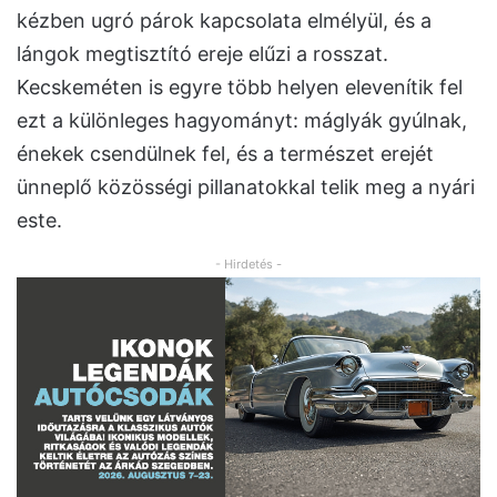
kézben ugró párok kapcsolata elmélyül, és a
lángok megtisztító ereje elűzi a rosszat.
Kecskeméten is egyre több helyen elevenítik fel
ezt a különleges hagyományt: máglyák gyúlnak,
énekek csendülnek fel, és a természet erejét
ünneplő közösségi pillanatokkal telik meg a nyári
este.
- Hirdetés -