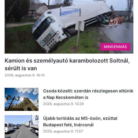
MINDENMÁS
Kamion és személyautó karambolozott Soltnál,
sérült is van
2026, augusztus 9. 16:10
Csoda közelít: szerdán részlegesen eltűnik
a Nap Kecskeméten is
2026, augusztus 9. 13:29
Újabb torlódás az M5-ösön, ezúttal
Budapest felé, Inárcsnál
2026, augusztus 9. 11:57