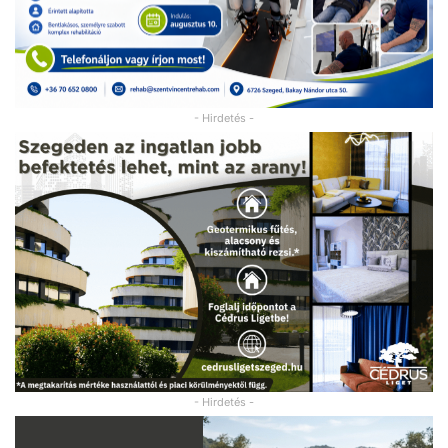
- Hirdetés -
- Hirdetés -