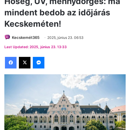
Hőség, UV, mennydörgés: ma
mindent bedob az időjárás
Kecskeméten!
Kecskemét365
2025, június 23. 06:53
Last Updated: 2025, június 23. 13:33
Facebook
X
Messenger