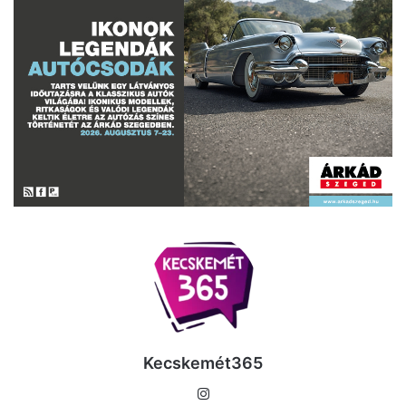
Kecskemét365
Instagram