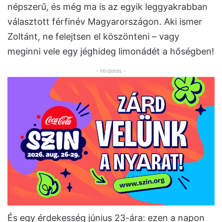
népszerű, és még ma is az egyik leggyakrabban
választott férfinév Magyarországon. Aki ismer
Zoltánt, ne felejtsen el köszönteni – vagy
meginni vele egy jéghideg limonádét a hőségben!
- Hirdetés -
És egy érdekesség június 23-ára: ezen a napon