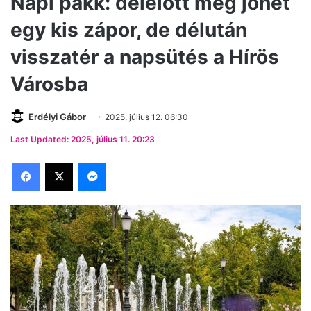
Napi pakk: délelőtt még jöhet
egy kis zápor, de délután
visszatér a napsütés a Hírös
Városba
Erdélyi Gábor
2025, július 12. 06:30
Last Updated: 2025, július 11. 20:23
Facebook
X
Messenger