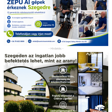
- Hirdetés -