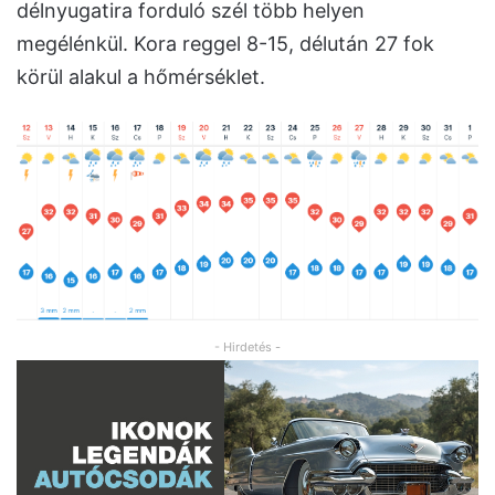
délnyugatira forduló szél több helyen
megélénkül. Kora reggel 8-15, délután 27 fok
körül alakul a hőmérséklet.
- Hirdetés -