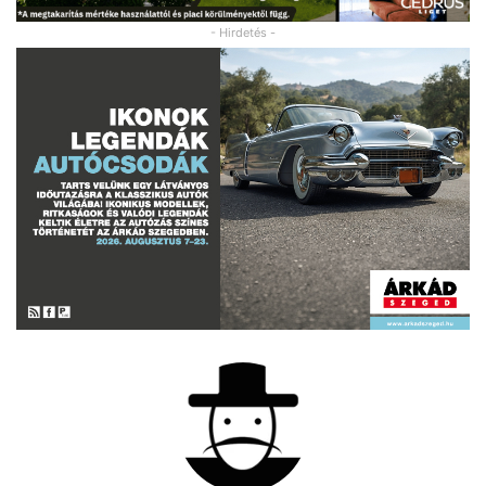
- Hirdetés -