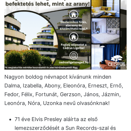
Nagyon boldog névnapot kívánunk minden
Dalma, Izabella, Abony, Eleonóra, Erneszt, Ernő,
Fedor, Félix, Fortunát, Gerzson, János, Jázmin,
Leonóra, Nóra, Uzonka nevű olvasónknak!
71 éve Elvis Presley aláírta az első
lemezszerződését a Sun Records-szal és