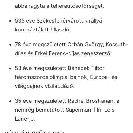
abbahagyta a teherautósofőrséget.
535 éve Székesfehérvárott királlyá
koronázták II. Ulászlót.
78 éve megszületett Orbán György, Kossuth-
díjas és Erkel Ferenc-díjas zeneszerző.
53 éve megszületett Benedek Tibor,
háromszoros olimpiai bajnok, Európa- és
világbajnok vízilabdázó.
35 éve megszületett Rachel Broshanan, a
nemrég bemutatott Superman-film Lois
Lane-je.