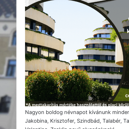
Nagyon boldog névnapot kívánunk minden J
Jakobina, Krisztofer, Szindbád, Talabér, Ta