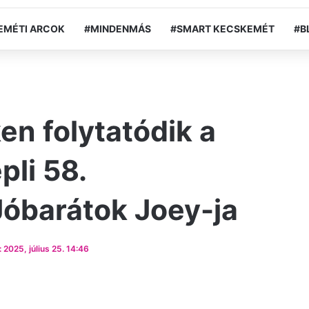
EMÉTI ARCOK
#MINDENMÁS
#SMART KECSKEMÉT
#B
en folytatódik a
pli 58.
Jóbarátok Joey-ja
 2025, július 25. 14:46