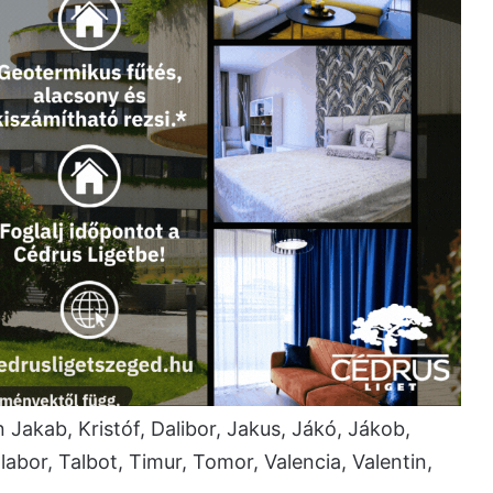
akab, Kristóf, Dalibor, Jakus, Jákó, Jákob,
labor, Talbot, Timur, Tomor, Valencia, Valentin,