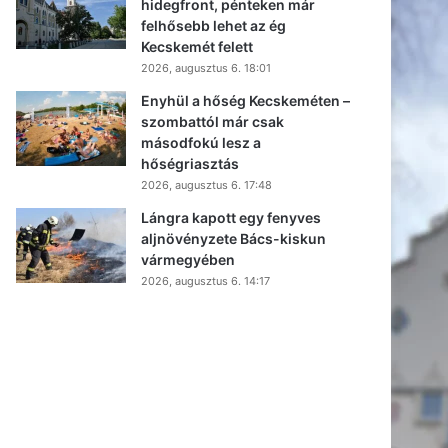
hidegfront, pénteken már
felhősebb lehet az ég
Kecskemét felett
2026, augusztus 6. 18:01
Enyhül a hőség Kecskeméten –
szombattól már csak
másodfokú lesz a
hőségriasztás
2026, augusztus 6. 17:48
Lángra kapott egy fenyves
aljnövényzete Bács-kiskun
vármegyében
2026, augusztus 6. 14:17