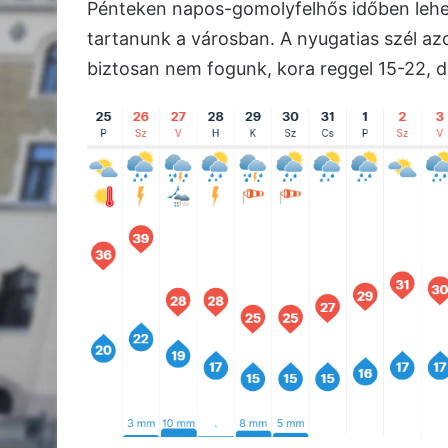
Pénteken napos-gomolyfelhős időben lehe
tartanunk a városban. A nyugatias szél az
biztosan nem fogunk, kora reggel 15-22, 