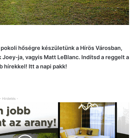
pokoli hőségre készületünk a Hírös Városban,
Joey-ja, vagyis Matt LeBlanc. Indítsd a reggelt a
írekkel! Itt a napi pakk!
- Hirdetés -