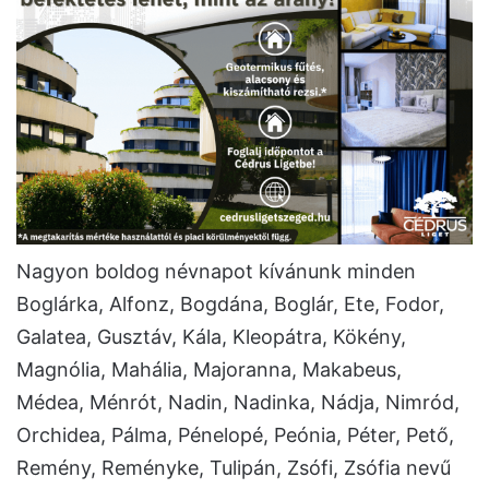
Nagyon boldog névnapot kívánunk minden
Boglárka, Alfonz, Bogdána, Boglár, Ete, Fodor,
Galatea, Gusztáv, Kála, Kleopátra, Kökény,
Magnólia, Mahália, Majoranna, Makabeus,
Médea, Ménrót, Nadin, Nadinka, Nádja, Nimród,
Orchidea, Pálma, Pénelopé, Peónia, Péter, Pető,
Remény, Reményke, Tulipán, Zsófi, Zsófia nevű