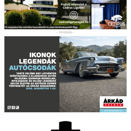
- Hirdetés -