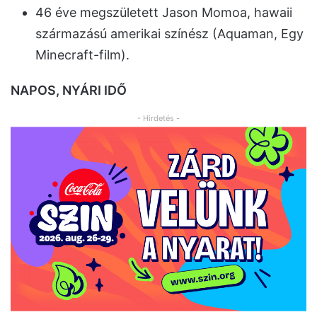
46 éve megszületett Jason Momoa, hawaii
származású amerikai színész (Aquaman, Egy
Minecraft-film).
NAPOS, NYÁRI IDŐ
- Hirdetés -