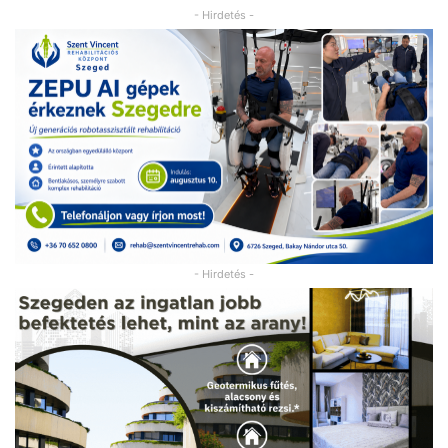
- Hirdetés -
- Hirdetés -