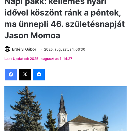
Napi pakk: kellemes nyári
idővel köszönt ránk a péntek,
ma ünnepli 46. születésnapját
Jason Momoa
Erdélyi Gábor
2025, augusztus 1. 06:30
Last Updated: 2025, augusztus 1. 14:27
Facebook
X
Messenger