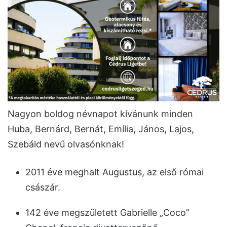
Nagyon boldog névnapot kívánunk minden
Huba, Bernárd, Bernát, Emília, János, Lajos,
Szebáld nevű olvasónknak!
2011 éve meghalt Augustus, az első római
császár.
142 éve megszületett Gabrielle „Coco”