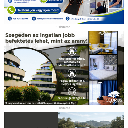
- Hirdetés -
- Hirdetés -