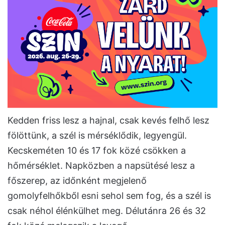
Kedden friss lesz a hajnal, csak kevés felhő lesz
fölöttünk, a szél is mérséklődik, legyengül.
Kecskeméten 10 és 17 fok közé csökken a
hőmérséklet. Napközben a napsütésé lesz a
főszerep, az időnként megjelenő
gomolyfelhőkből esni sehol sem fog, és a szél is
csak néhol élénkülhet meg. Délutánra 26 és 32