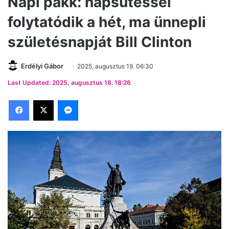
Napi pakk: napsütéssel
folytatódik a hét, ma ünnepli
születésnapját Bill Clinton
Erdélyi Gábor
2025, augusztus 19. 06:30
Last Updated: 2025, augusztus 18. 18:26
Facebook
X
Messenger