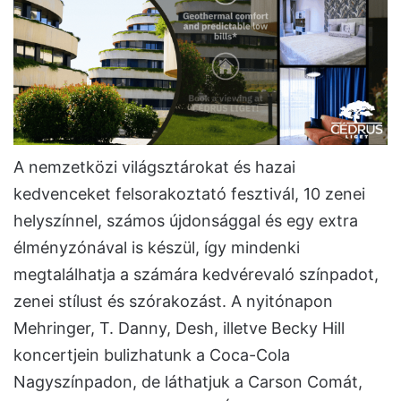
A nemzetközi világsztárokat és hazai
kedvenceket felsorakoztató fesztivál, 10 zenei
helyszínnel, számos újdonsággal és egy extra
élményzónával is készül, így mindenki
megtalálhatja a számára kedvérevaló színpadot,
zenei stílust és szórakozást. A nyitónapon
Mehringer, T. Danny, Desh, illetve Becky Hill
koncertjein bulizhatunk a Coca-Cola
Nagyszínpadon, de láthatjuk a Carson Comát,