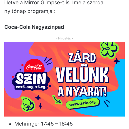
illetve a Mirror Glimpse-t is. Íme a szerdai
nyitónap programjai:
Coca-Cola Nagyszínpad
- Hirdetés -
Mehringer 17:45 – 18:45