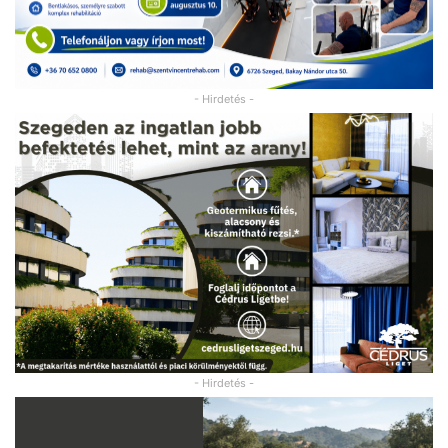
- Hirdetés -
- Hirdetés -