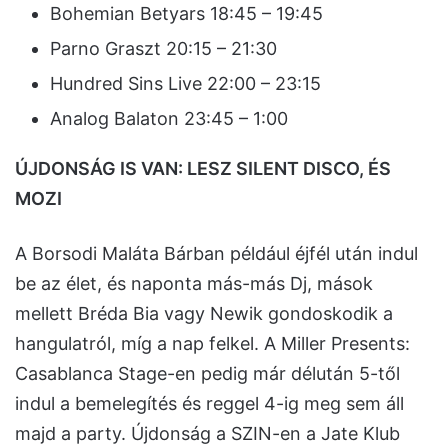
Bohemian Betyars 18:45 – 19:45
Parno Graszt 20:15 – 21:30
Hundred Sins Live 22:00 – 23:15
Analog Balaton 23:45 – 1:00
ÚJDONSÁG IS VAN: LESZ SILENT DISCO, ÉS
MOZI
A Borsodi Maláta Bárban például éjfél után indul
be az élet, és naponta más-más Dj, mások
mellett Bréda Bia vagy Newik gondoskodik a
hangulatról, míg a nap felkel. A Miller Presents:
Casablanca Stage-en pedig már délután 5-től
indul a bemelegítés és reggel 4-ig meg sem áll
majd a party. Újdonság a SZIN-en a Jate Klub