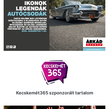
Kecskemét365 szponzorált tartalom