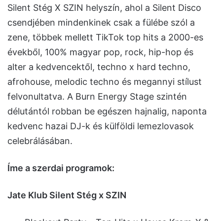
Silent Stég X SZIN helyszín, ahol a Silent Disco
csendjében mindenkinek csak a fülébe szól a
zene, többek mellett TikTok top hits a 2000-es
évekből, 100% magyar pop, rock, hip-hop és
alter a kedvencektől, techno x hard techno,
afrohouse, melodic techno és megannyi stílust
felvonultatva. A Burn Energy Stage szintén
délutántól robban be egészen hajnalig, naponta
kedvenc hazai DJ-k és külföldi lemezlovasok
celebrálásában.
Íme a szerdai programok:
Jate Klub Silent Stég x SZIN