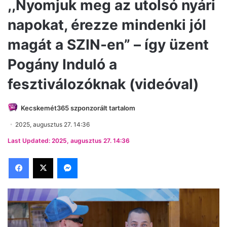
,,Nyomjuk meg az utolsó nyári
napokat, érezze mindenki jól
magát a SZIN-en” – így üzent
Pogány Induló a
fesztiválozóknak (videóval)
Kecskemét365 szponzorált tartalom
2025, augusztus 27. 14:36
Last Updated: 2025, augusztus 27. 14:36
Facebook
X
Messenger