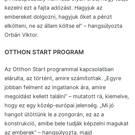
kezelni ezt a fajta adózást. Hagyjuk az
embereket dolgozni, hagyjuk őket a pénzt
elkölteni, ne az állam költse el” – hangsúlyozta
Orbán Viktor.
OTTHON START PROGRAM
Az Otthon Start programmal kapcsolatban
elárulta, az történt, amire számítottak. „Egyre
jobban felment az ingatlanok ára, amire
megoldást kellett találni” – mutatott rá, kiemelve,
hogy ez egy közép-európai jelenség. „Mi jó
hangot ütöttünk le a zongorán, ez az a
konstrukció, amibe bele tudják képzelni magukat
az emberek” – hangsúlyozta, majd