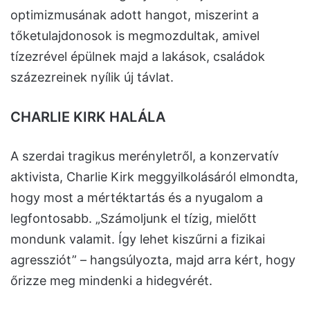
optimizmusának adott hangot, miszerint a
tőketulajdonosok is megmozdultak, amivel
tízezrével épülnek majd a lakások, családok
százezreinek nyílik új távlat.
CHARLIE KIRK HALÁLA
A szerdai tragikus merényletről, a konzervatív
aktivista, Charlie Kirk meggyilkolásáról elmondta,
hogy most a mértéktartás és a nyugalom a
legfontosabb. „Számoljunk el tízig, mielőtt
mondunk valamit. Így lehet kiszűrni a fizikai
agressziót” – hangsúlyozta, majd arra kért, hogy
őrizze meg mindenki a hidegvérét.