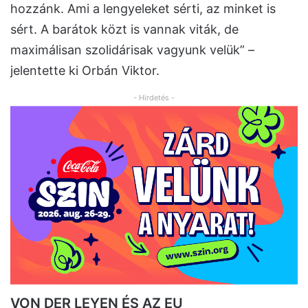
hozzánk. Ami a lengyeleket sérti, az minket is
sért. A barátok közt is vannak viták, de
maximálisan szolidárisak vagyunk velük” –
jelentette ki Orbán Viktor.
- Hirdetés -
VON DER LEYEN ÉS AZ EU