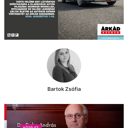
Bartok Zsófia