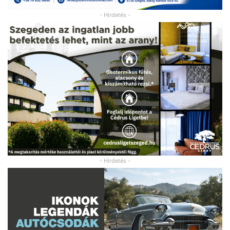
- Hirdetés -
- Hirdetés -