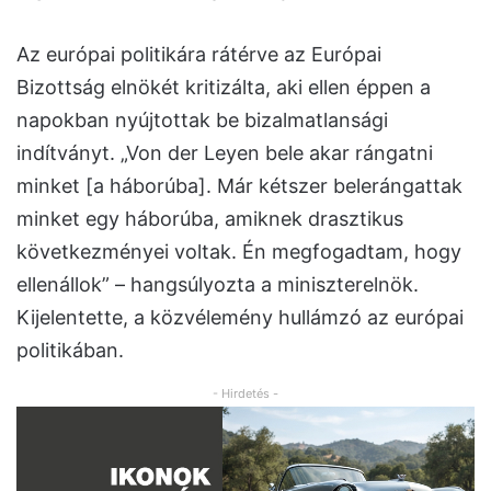
Az európai politikára rátérve az Európai
Bizottság elnökét kritizálta, aki ellen éppen a
napokban nyújtottak be bizalmatlansági
indítványt. „Von der Leyen bele akar rángatni
minket [a háborúba]. Már kétszer belerángattak
minket egy háborúba, amiknek drasztikus
következményei voltak. Én megfogadtam, hogy
ellenállok” – hangsúlyozta a miniszterelnök.
Kijelentette, a közvélemény hullámzó az európai
politikában.
- Hirdetés -