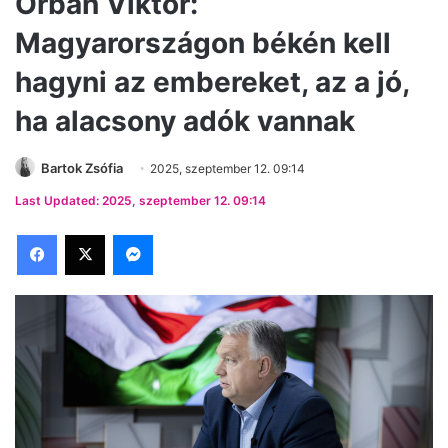
Orbán Viktor:
Magyarországon békén kell
hagyni az embereket, az a jó,
ha alacsony adók vannak
Bartok Zsófia
2025, szeptember 12. 09:14
Last Updated: 2025, szeptember 12. 09:14
Facebook
X
Messenger