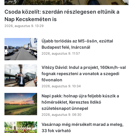
Csoda közelít: szerdán részlegesen eltűnik a
Nap Kecskeméten is
2026, augusztus 9. 13:29
Újabb torlódás az M5-ösön, ezúttal
Budapest felé, Inárcsnál
2026, augusztus 9. 11:57
Vitézy Dávid: Indul a projekt, 160km/h-val
fognak repeszteni a vonatok a szegedi
fővonalon
2026, augusztus 9. 10:34
Napi pakk: holnap újra feljebb kúszik a
hőmérséklet, Keresztes Ildikó
születésnapot ünnepel
2026, augusztus 9. 06:30
Vasárnap még mérsékelt marad a meleg,
33 fok várható