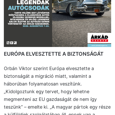
EURÓPA ELVESZTETTE A BIZTONSÁGÁT
Orbán Viktor szerint Európa elvesztette a
biztonságát a migráció miatt, valamint a
háborúban folyamatosan veszítünk.
„Kidolgoztunk egy tervet, hogy lehetne
megmenteni az EU gazdaságát de nem így
teszünk” – emelte ki. „A magyar pártok egy része
a külföldiek szolgálatában áll, ennek van a