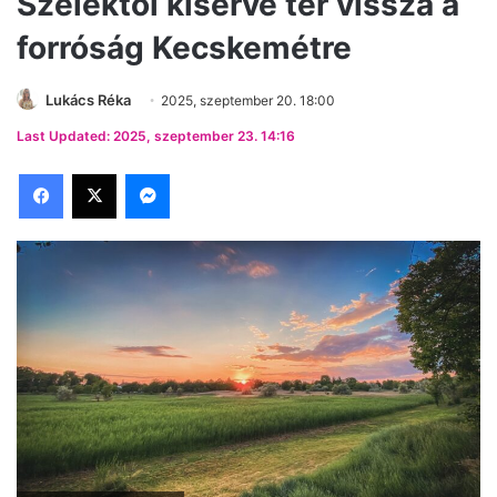
Szelektől kísérve tér vissza a
forróság Kecskemétre
Lukács Réka
2025, szeptember 20. 18:00
Last Updated: 2025, szeptember 23. 14:16
Facebook
X
Messenger