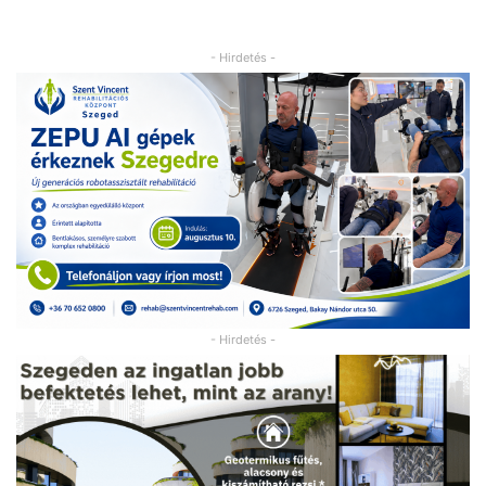
- Hirdetés -
- Hirdetés -