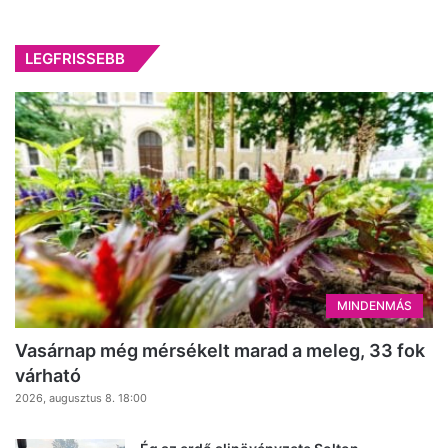
LEGFRISSEBB
MINDENMÁS
Vasárnap még mérsékelt marad a meleg, 33 fok
várható
2026, augusztus 8. 18:00