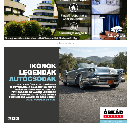
- Hirdetés -