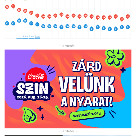
- Hirdetés -
- Hirdetés -