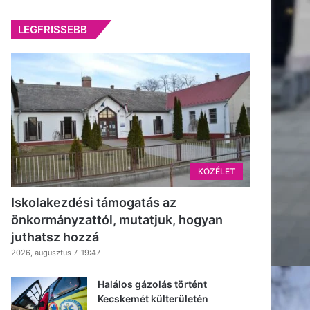
LEGFRISSEBB
KÖZÉLET
Iskolakezdési támogatás az
önkormányzattól, mutatjuk, hogyan
juthatsz hozzá
2026, augusztus 7. 19:47
Halálos gázolás történt
Kecskemét külterületén