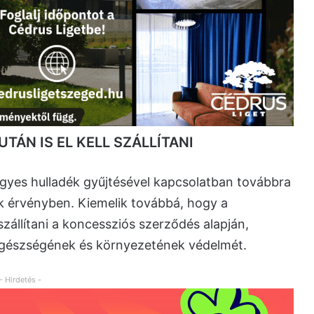
ÁN IS EL KELL SZÁLLÍTANI
vegyes hulladék gyűjtésével kapcsolatban továbbra
k érvényben. Kiemelik továbbá, hogy a
szállítani a koncessziós szerződés alapján,
 egészségének és környezetének védelmét.
- Hirdetés -