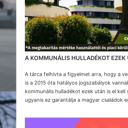
A KOMMUNÁLIS HULLADÉKOT EZEK UT
A tárca felhívta a figyelmet arra, hogy a 
is a 2015 óta hatályos jogszabályok vanna
kommunális hulladékot ezek után is el kell 
ugyanis ez garantálja a magyar családok