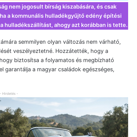
ág nem jogosult bírság kiszabására, és csak
 ha a kommunális hulladékgyűjtő edény építési
 hulladékszállítást, ahogy azt korábban is tette.
zámára semmilyen olyan változás nem várható,
ését veszélyeztetné. Hozzátették, hogy a
 hogy biztosítsa a folyamatos és megbízható
zel garantálja a magyar családok egészséges,
- Hirdetés -