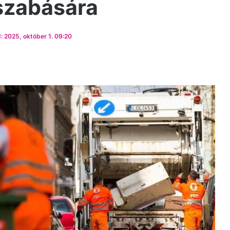
iszabására
: 2025, október 1. 09:20