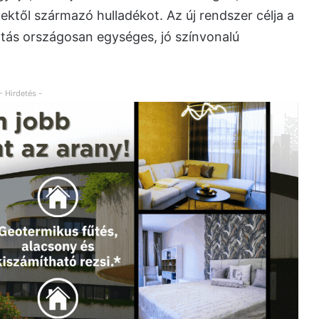
ktől származó hulladékot. Az új rendszer célja a
atás országosan egységes, jó színvonalú
- Hirdetés -