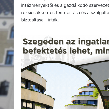
intézményektől és a gazdálkodó szervezete
rezsicsökkentés fenntartása és a szolgált
biztosítása – írták.