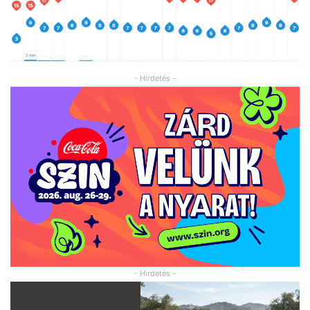
- Hirdetés -
- Hirdetés -