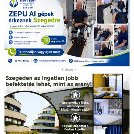
- Hirdetés -