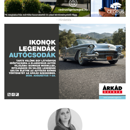
- Hirdetés -