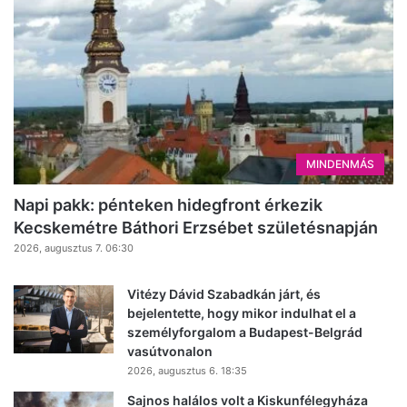
MINDENMÁS
Napi pakk: pénteken hidegfront érkezik
Kecskemétre Báthori Erzsébet születésnapján
2026, augusztus 7. 06:30
Vitézy Dávid Szabadkán járt, és
bejelentette, hogy mikor indulhat el a
személyforgalom a Budapest-Belgrád
vasútvonalon
2026, augusztus 6. 18:35
Sajnos halálos volt a Kiskunfélegyháza