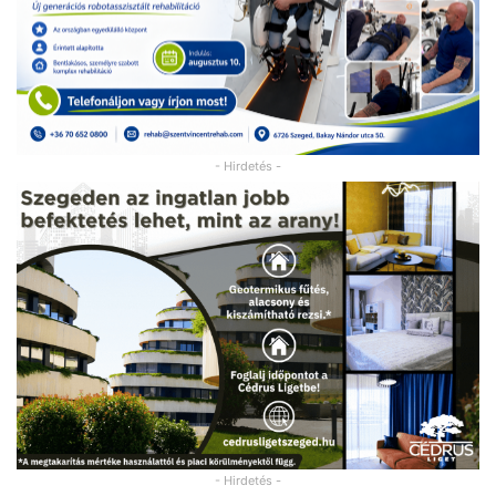
- Hirdetés -
- Hirdetés -