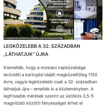
LEGKÖZELEBB A 32. SZÁZADBAN
„LÁTHATJUK” ÚJRA
Kiemelték, hogy a mostani napközelsége
lerövidíti a keringési idejét megközelítőleg 1150
évre, vagyis legközelebb csak a 32. században
láthatjuk újra – emelték ki a közleményben. A
legfrissebb mérések szerint az üstökös 3,5-5
magnitúdó közötti fényességet érhet el