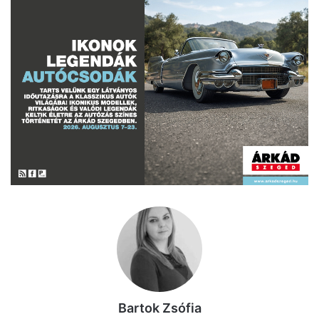
Bartok Zsófia