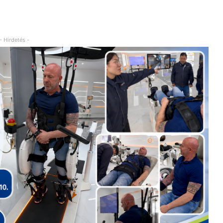
- Hirdetés -