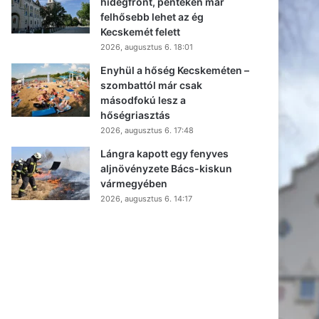
hidegfront, pénteken már
felhősebb lehet az ég
Kecskemét felett
2026, augusztus 6. 18:01
Enyhül a hőség Kecskeméten –
szombattól már csak
másodfokú lesz a
hőségriasztás
2026, augusztus 6. 17:48
Lángra kapott egy fenyves
aljnövényzete Bács-kiskun
vármegyében
2026, augusztus 6. 14:17