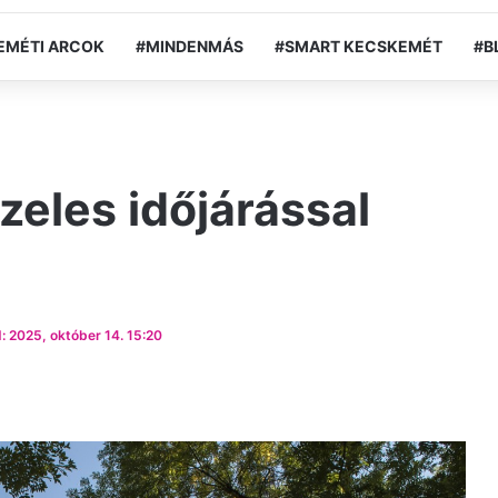
EMÉTI ARCOK
#MINDENMÁS
#SMART KECSKEMÉT
#B
zeles időjárással
: 2025, október 14. 15:20