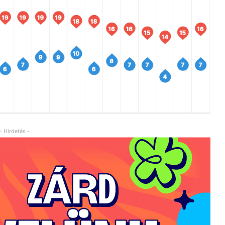
- Hirdetés -