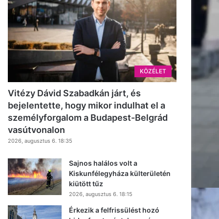
KÖZÉLET
Vitézy Dávid Szabadkán járt, és
bejelentette, hogy mikor indulhat el a
személyforgalom a Budapest-Belgrád
vasútvonalon
2026, augusztus 6. 18:35
Sajnos halálos volt a
Kiskunfélegyháza külterületén
kiütött tűz
2026, augusztus 6. 18:15
Érkezik a felfrissülést hozó