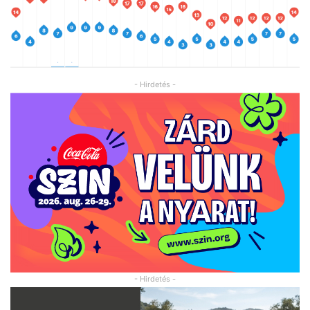
- Hirdetés -
- Hirdetés -