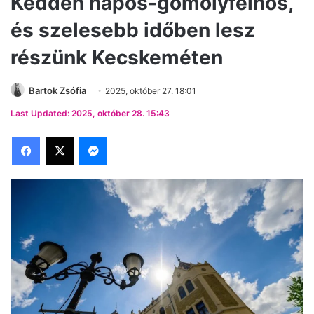
Kedden napos-gomolyfelhős,
és szelesebb időben lesz
részünk Kecskeméten
Bartok Zsófia
2025, október 27. 18:01
Last Updated: 2025, október 28. 15:43
Facebook
X
Messenger