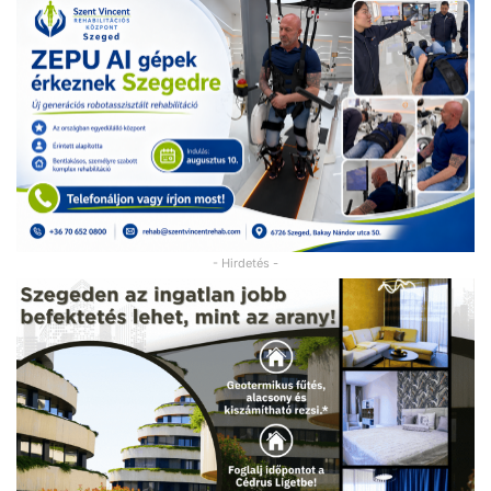
- Hirdetés -