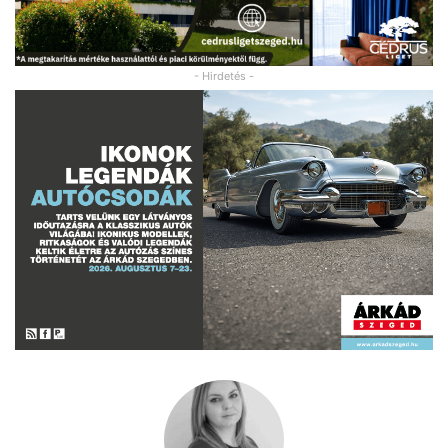
- Hirdetés -