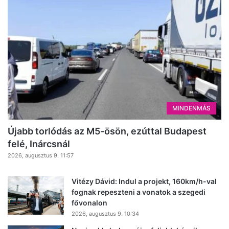
MINDENMÁS
Újabb torlódás az M5-ösön, ezúttal Budapest
felé, Inárcsnál
2026, augusztus 9. 11:57
Vitézy Dávid: Indul a projekt, 160km/h-val
fognak repeszteni a vonatok a szegedi
fővonalon
2026, augusztus 9. 10:34