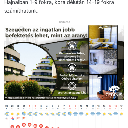
Hajnalban 1-9 fokra, kora délután 14-19 fokra
számíthatunk.
- Hirdetés -