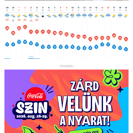
- Hirdetés -