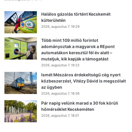
Halálos gázolás történt Kecskemét
külterületén
2026, augusztus 7. 19:29
Több mint 109 millió forintot
adományoztak a magyarok a REpont
automatákon keresztül fél év alatt –
mutatjuk, kik kapják a támogatást
2026, augusztus 7. 19:22
Ismét Mészáros érdekeltségű cég nyert
közbeszerzést, Vitézy Dávid is megszólalt
az ügyben
2026, augusztus 7. 18:36
Pár napig velünk marad a 30 fok körüli
hőmérséklet Kecskeméten
2026, augusztus 7. 18:01