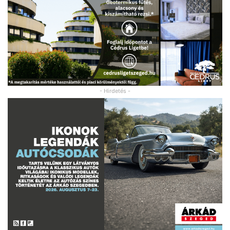
- Hirdetés -