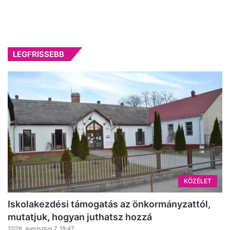
LEGFRISSEBB
KÖZÉLET
Iskolakezdési támogatás az önkormányzattól,
mutatjuk, hogyan juthatsz hozzá
2026, augusztus 7. 19:47