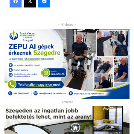
- Hirdetés -
- Hirdetés -