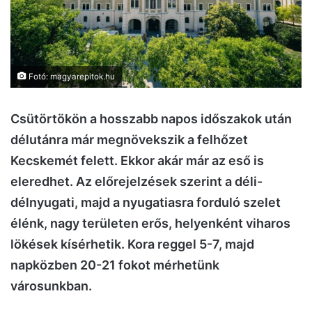
Fotó: magyarepitok.hu
Csütörtökön a hosszabb napos időszakok után
délutánra már megnövekszik a felhőzet
Kecskemét felett. Ekkor akár már az eső is
eleredhet. Az előrejelzések szerint a déli-
délnyugati, majd a nyugatiasra forduló szelet
élénk, nagy területen erős, helyenként viharos
lökések kísérhetik. Kora reggel 5-7, majd
napközben 20-21 fokot mérhetünk
városunkban.