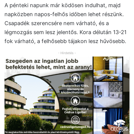
A pénteki napunk már ködösen indulhat, majd
napközben napos-felhős időben lehet részünk.
Csapadék szerencsére nem várható, és a
légmozgás sem lesz jelentős. Kora délután 13-21
fok várható, a felhősebb tájakon lesz hűvösebb.
- Hirdetés -