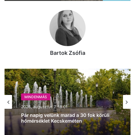
Bartok Zsófia
MINDENMÁS
2026, augusztus 7. 18:01
Pár napig velünk marad a 30 fok körüli
hőmérséklet Kecskeméten