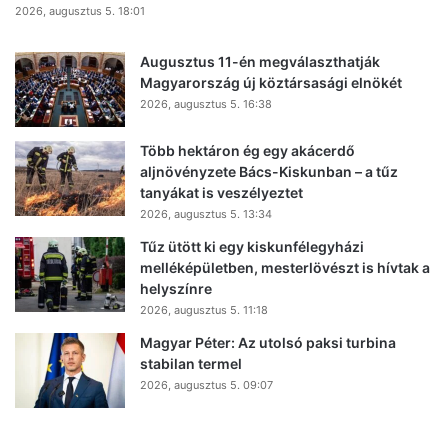
2026, augusztus 5. 18:01
Augusztus 11-én megválaszthatják
Magyarország új köztársasági elnökét
2026, augusztus 5. 16:38
Több hektáron ég egy akácerdő
aljnövényzete Bács-Kiskunban – a tűz
tanyákat is veszélyeztet
2026, augusztus 5. 13:34
Tűz ütött ki egy kiskunfélegyházi
melléképületben, mesterlövészt is hívtak a
helyszínre
2026, augusztus 5. 11:18
Magyar Péter: Az utolsó paksi turbina
stabilan termel
2026, augusztus 5. 09:07