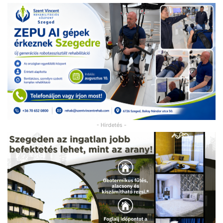
- Hirdetés -