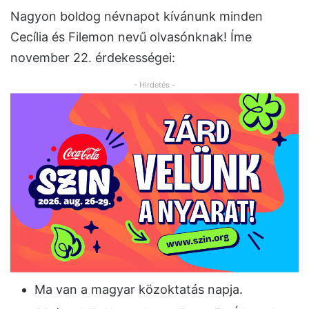
Nagyon boldog névnapot kívánunk minden
Cecília és Filemon nevű olvasónknak! Íme
november 22. érdekességei:
- Hirdetés -
Ma van a magyar közoktatás napja.