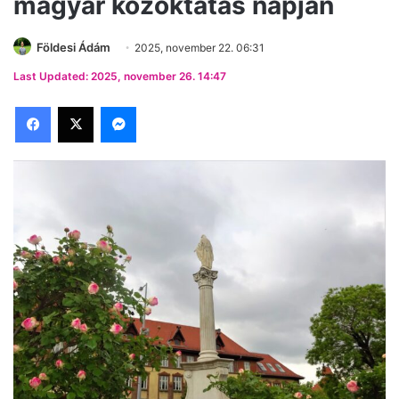
magyar közoktatás napján
Földesi Ádám
2025, november 22. 06:31
Last Updated: 2025, november 26. 14:47
Facebook
X
Messenger