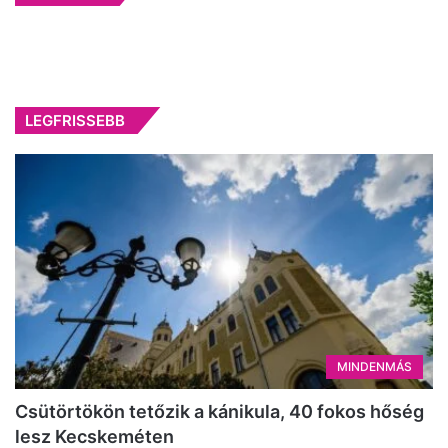
LEGFRISSEBB
MINDENMÁS
Csütörtökön tetőzik a kánikula, 40 fokos hőség
lesz Kecskeméten