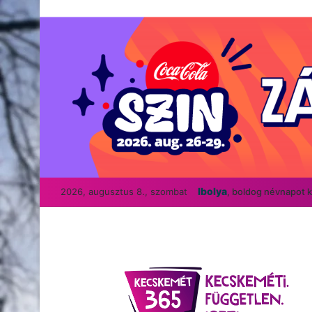
Ibolya
2026, augusztus 8., szombat
, boldog névnapot 