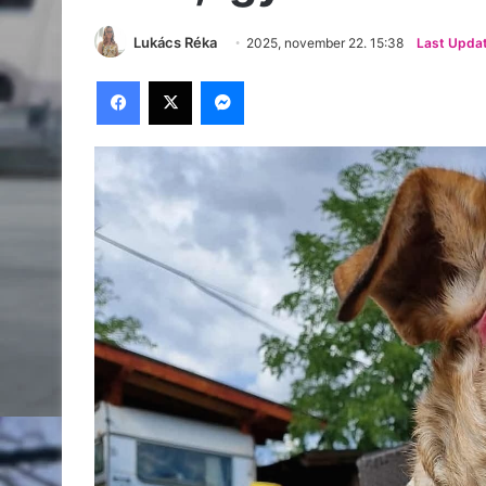
Lukács Réka
2025, november 22. 15:38
Last Updat
Facebook
X
Messenger