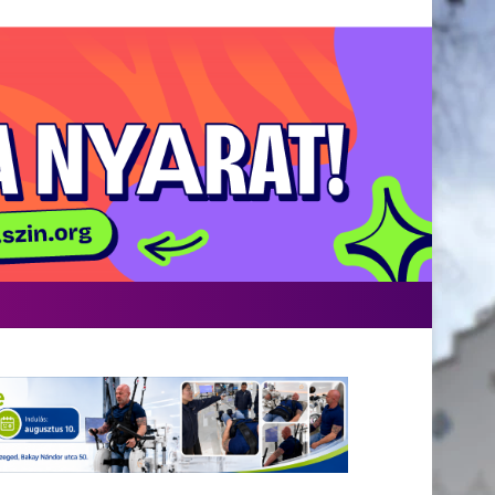
acebook