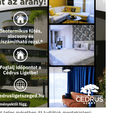
t teljes méretben itt tudjátok megtekinteni: