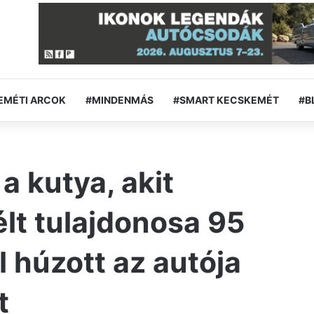
EMÉTI ARCOK
#MINDENMÁS
#SMART KECSKEMÉT
#B
a kutya, akit
lt tulajdonosa 95
 húzott az autója
t