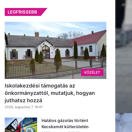
LEGFRISSEBB
KÖZÉLET
Iskolakezdési támogatás az
önkormányzattól, mutatjuk, hogyan
juthatsz hozzá
2026, augusztus 7. 19:47
Halálos gázolás történt
Kecskemét külterületén