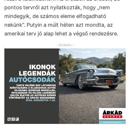
pontos tervről azt nyilatkozták, hogy „nem
mindegyik, de számos eleme elfogadható
nekünk”. Putyin a múlt héten azt mondta, az
amerikai terv jó alap lehet a végső rendezésre.
- Hirdetés -