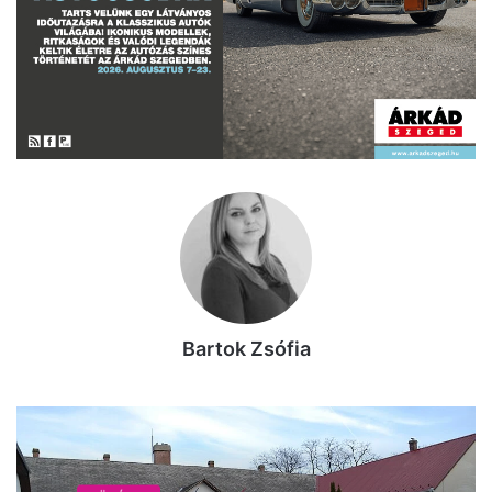
Bartok Zsófia