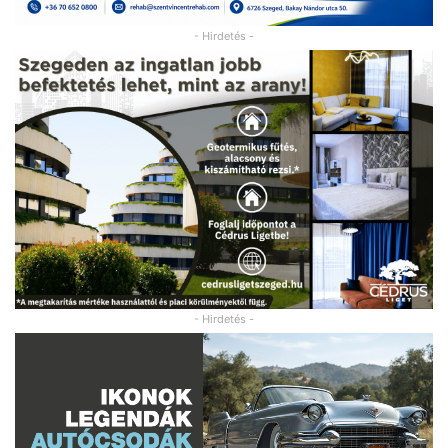
- Hirdetés -
- Hirdetés -