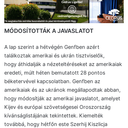
MÓDOSÍTOTTÁK A JAVASLATOT
A lap szerint a hétvégén Genfben azért
találkoztak amerikai és ukrán tisztviselők,
hogy áthidalják a nézeteltéréseket az amerikaiak
eredeti, múlt héten bemutatott 28 pontos
béketervével kapcsolatban. Genfben az
amerikaiak és az ukránok megállapodtak abban,
hogy módosítják az amerikai javaslatot, amelyet
Kijev és európai szövetségesei Oroszország
kívánságlistájának tekintettek. Kiemelték
továbbá, hogy hétfőn este Szerhij Kiszlicja