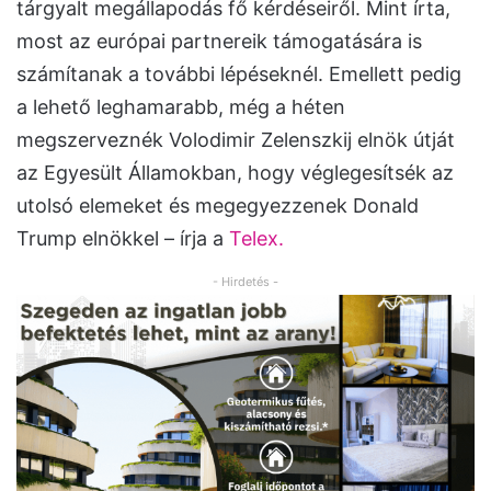
tárgyalt megállapodás fő kérdéseiről. Mint írta,
most az európai partnereik támogatására is
számítanak a további lépéseknél. Emellett pedig
a lehető leghamarabb, még a héten
megszerveznék Volodimir Zelenszkij elnök útját
az Egyesült Államokban, hogy véglegesítsék az
utolsó elemeket és megegyezzenek Donald
Trump elnökkel – írja a
Telex.
- Hirdetés -