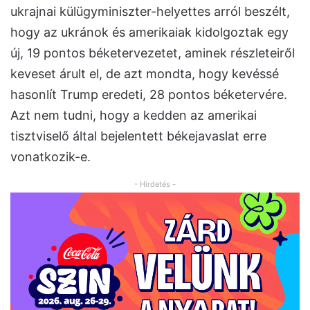
ukrajnai külügyminiszter-helyettes arról beszélt,
hogy az ukránok és amerikaiak kidolgoztak egy
új, 19 pontos béketervezetet, aminek részleteiről
keveset árult el, de azt mondta, hogy kevéssé
hasonlít Trump eredeti, 28 pontos béketervére.
Azt nem tudni, hogy a kedden az amerikai
tisztviselő által bejelentett békejavaslat erre
vonatkozik-e.
- Hirdetés -