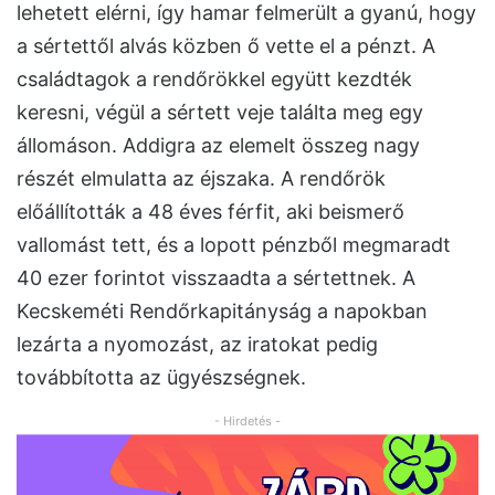
lehetett elérni, így hamar felmerült a gyanú, hogy
a sértettől alvás közben ő vette el a pénzt. A
családtagok a rendőrökkel együtt kezdték
keresni, végül a sértett veje találta meg egy
állomáson. Addigra az elemelt összeg nagy
részét elmulatta az éjszaka. A rendőrök
előállították a 48 éves férfit, aki beismerő
vallomást tett, és a lopott pénzből megmaradt
40 ezer forintot visszaadta a sértettnek. A
Kecskeméti Rendőrkapitányság a napokban
lezárta a nyomozást, az iratokat pedig
továbbította az ügyészségnek.
- Hirdetés -