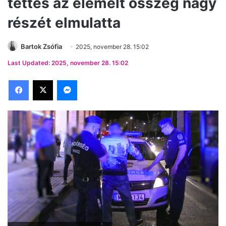
tettes az elemelt összeg nagy
részét elmulatta
Bartok Zsófia
2025, november 28. 15:02
Last Updated: 2025, november 28. 15:02
Facebook
X
Messenger