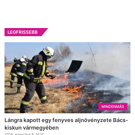
LEGFRISSEBB
MINDENMÁS
Lángra kapott egy fenyves aljnövényzete Bács-
kiskun vármegyében
2026, augusztus 6. 14:17