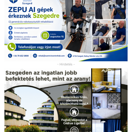
- Hirdetés -