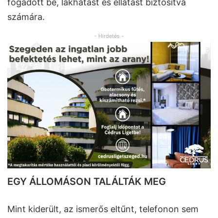
fogadott be, lakhatást és ellátást biztosítva
számára.
- Hirdetés -
EGY ÁLLOMÁSON TALÁLTÁK MEG
Mint kiderült, az ismerős eltűnt, telefonon sem