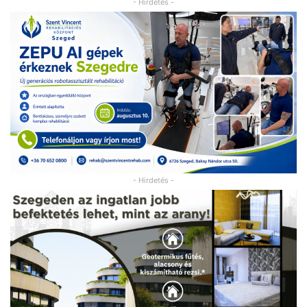
- Hirdetés -
- Hirdetés -