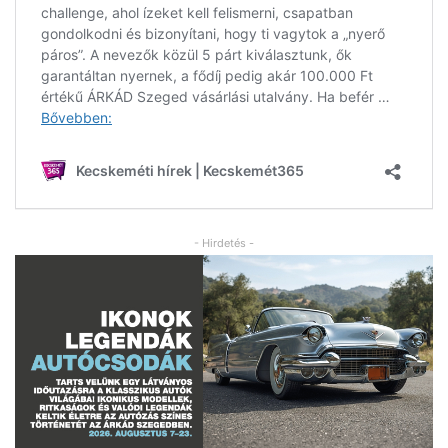
- Hirdetés -