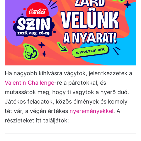
Ha nagyobb kihívásra vágytok, jelentkezzetek a
Valentin Challenge
-re a párotokkal, és
mutassátok meg, hogy ti vagytok a nyerő duó.
Játékos feladatok, közös élmények és komoly
tét vár, a végén értékes
nyereményekkel
. A
részleteket itt találjátok: