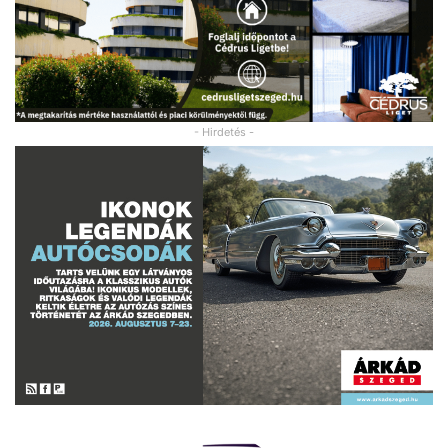
- Hirdetés -