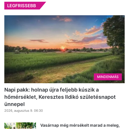
LEGFRISSEBB
MINDENMÁS
Napi pakk: holnap újra feljebb kúszik a
hőmérséklet, Keresztes Ildikó születésnapot
ünnepel
2026, augusztus 9. 06:30
Vasárnap még mérsékelt marad a meleg,