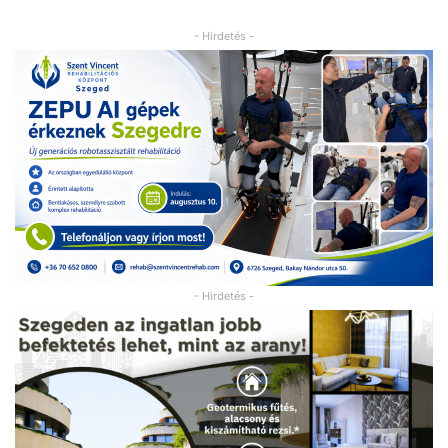
- Hirdetés -
- Hirdetés -