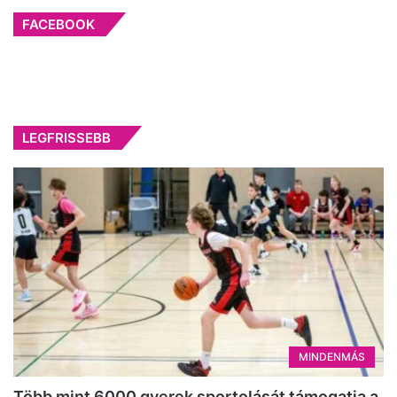
FACEBOOK
LEGFRISSEBB
MINDENMÁS
Több mint 6000 gyerek sportolását támogatja a