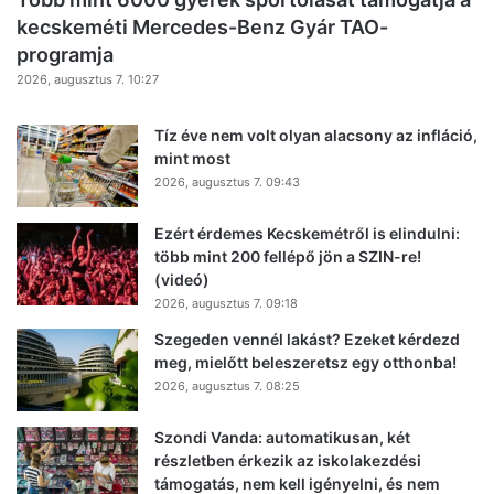
kecskeméti Mercedes-Benz Gyár TAO-
programja
2026, augusztus 7. 10:27
Tíz éve nem volt olyan alacsony az infláció,
mint most
2026, augusztus 7. 09:43
Ezért érdemes Kecskemétről is elindulni:
több mint 200 fellépő jön a SZIN-re!
(videó)
2026, augusztus 7. 09:18
Szegeden vennél lakást? Ezeket kérdezd
meg, mielőtt beleszeretsz egy otthonba!
2026, augusztus 7. 08:25
Szondi Vanda: automatikusan, két
részletben érkezik az iskolakezdési
támogatás, nem kell igényelni, és nem