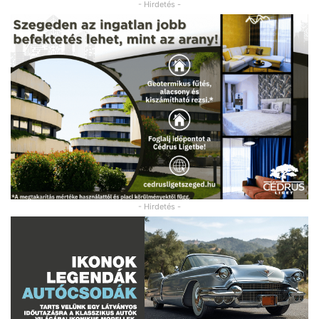
- Hirdetés -
- Hirdetés -