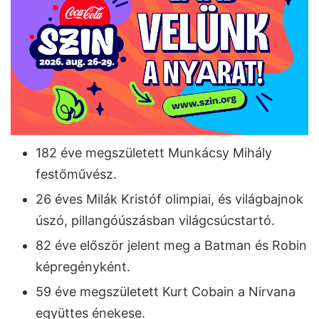
182 éve megszületett Munkácsy Mihály
festőművész.
26 éves Milák Kristóf olimpiai, és világbajnok
úszó, pillangóúszásban világcsúcstartó.
82 éve először jelent meg a Batman és Robin
képregényként.
59 éve megszületett Kurt Cobain a Nirvana
együttes énekese.