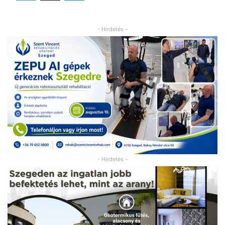
- Hirdetés -
- Hirdetés -