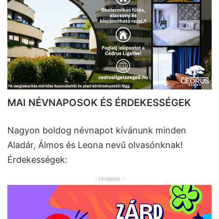
MAI NÉVNAPOSOK ÉS ÉRDEKESSÉGEK
Nagyon boldog névnapot kívánunk minden
Aladár, Álmos és Leona nevű olvasónknak!
Érdekességek:
- Hirdetés -