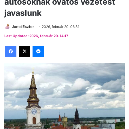
autósoknak óvatos vezetést
javaslunk
Jenei Eszter
2026, február 20. 06:31
Last Updated: 2026, február 20. 14:17
Facebook
X
Messenger