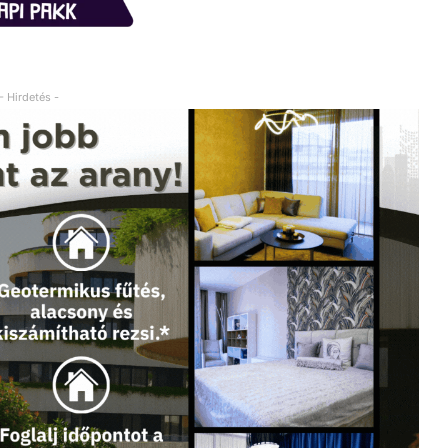
- Hirdetés -