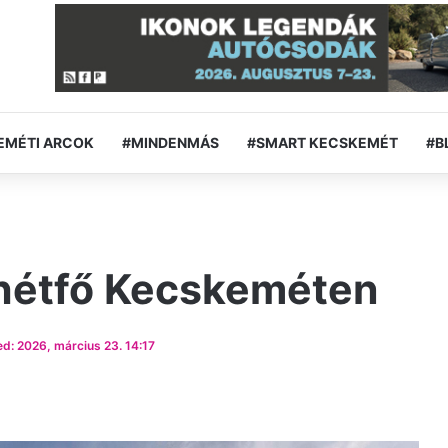
EMÉTI ARCOK
#MINDENMÁS
#SMART KECSKEMÉT
#B
 hétfő Kecskeméten
d: 2026, március 23. 14:17