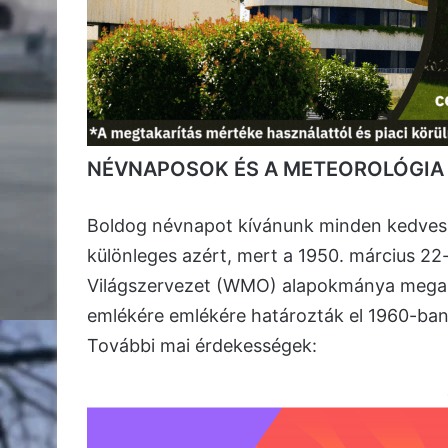
NÉVNAPOSOK ÉS A METEOROLÓGIA
Boldog névnapot kívánunk minden kedves
különleges azért, mert a 1950. március 22
Világszervezet (WMO) alapokmánya megala
emlékére emlékére határozták el 1960-ban
További mai érdekességek: