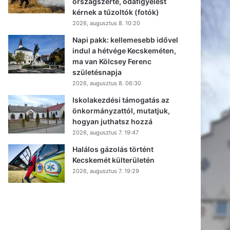
országszerte, odafigyelést
kérnek a tűzoltók (fotók)
2026, augusztus 8. 10:20
Napi pakk: kellemesebb idővel
indul a hétvége Kecskeméten,
ma van Kölcsey Ferenc
születésnapja
2026, augusztus 8. 06:30
Iskolakezdési támogatás az
önkormányzattól, mutatjuk,
hogyan juthatsz hozzá
2026, augusztus 7. 19:47
Halálos gázolás történt
Kecskemét külterületén
2026, augusztus 7. 19:29