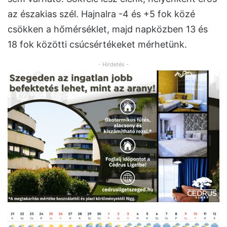
az északias szél. Hajnalra -4 és +5 fok közé
csökken a hőmérséklet, majd napközben 13 és
18 fok közötti csúcsértékeket mérhetünk.
- Hirdetés -