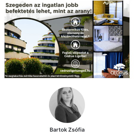
Bartok Zsófia