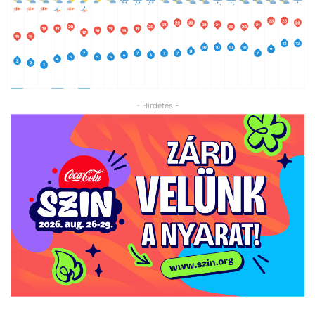
- Hirdetés -