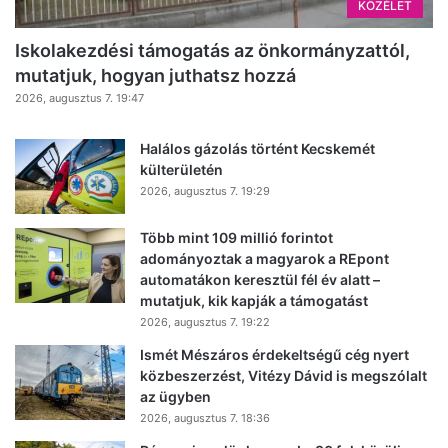
KÖZÉLET
Iskolakezdési támogatás az önkormányzattól,
mutatjuk, hogyan juthatsz hozzá
2026, augusztus 7. 19:47
Halálos gázolás történt Kecskemét
külterületén
2026, augusztus 7. 19:29
Több mint 109 millió forintot
adományoztak a magyarok a REpont
automatákon keresztül fél év alatt –
mutatjuk, kik kapják a támogatást
2026, augusztus 7. 19:22
Ismét Mészáros érdekeltségű cég nyert
közbeszerzést, Vitézy Dávid is megszólalt
az ügyben
2026, augusztus 7. 18:36