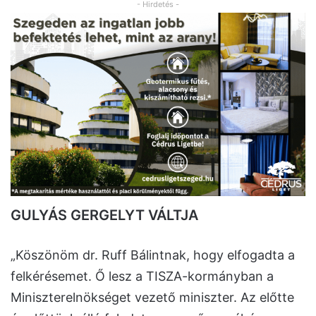
- Hirdetés -
GULYÁS GERGELYT VÁLTJA
„Köszönöm dr. Ruff Bálintnak, hogy elfogadta a
felkérésemet. Ő lesz a TISZA-kormányban a
Miniszterelnökséget vezető miniszter. Az előtte