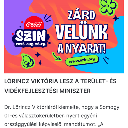
LŐRINCZ VIKTÓRIA LESZ A TERÜLET- ÉS
VIDÉKFEJLESZTÉSI MINISZTER
Dr. Lőrincz Viktóriáról kiemelte, hogy a Somogy
01-es választókerületben nyert egyéni
országgyűlési képviselői mandátumot. „A