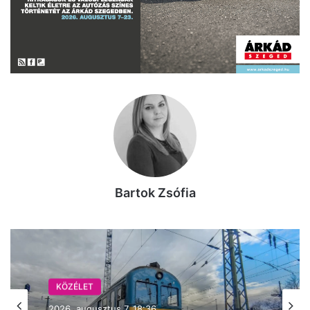
Bartok Zsófia
KÖZÉLET
KÖZÉLET