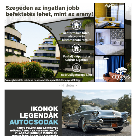
- Hirdetés -