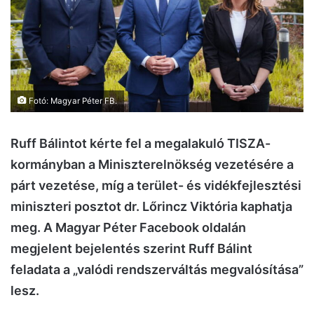
Fotó: Magyar Péter FB.
Ruff Bálintot kérte fel a megalakuló TISZA-
kormányban a Miniszterelnökség vezetésére a
párt vezetése, míg a terület- és vidékfejlesztési
miniszteri posztot dr. Lőrincz Viktória kaphatja
meg. A Magyar Péter Facebook oldalán
megjelent bejelentés szerint Ruff Bálint
feladata a „valódi rendszerváltás megvalósítása”
lesz.