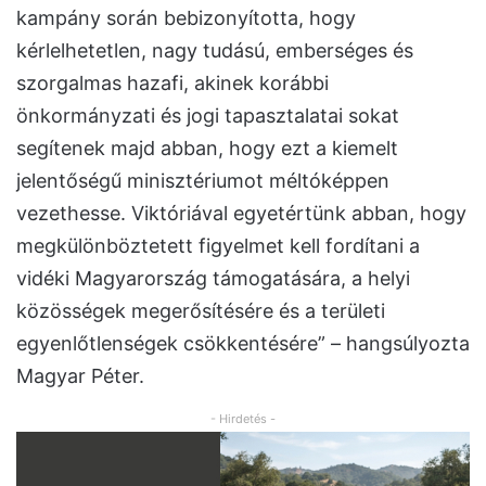
kampány során bebizonyította, hogy
kérlelhetetlen, nagy tudású, emberséges és
szorgalmas hazafi, akinek korábbi
önkormányzati és jogi tapasztalatai sokat
segítenek majd abban, hogy ezt a kiemelt
jelentőségű minisztériumot méltóképpen
vezethesse. Viktóriával egyetértünk abban, hogy
megkülönböztetett figyelmet kell fordítani a
vidéki Magyarország támogatására, a helyi
közösségek megerősítésére és a területi
egyenlőtlenségek csökkentésére” – hangsúlyozta
Magyar Péter.
- Hirdetés -