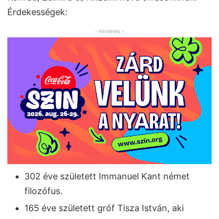
Érdekességek:
- Hirdetés -
302 éve született Immanuel Kant német
filozófus.
165 éve született gróf Tisza István, aki