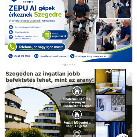
- Hirdetés -