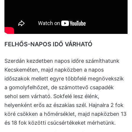
FELHŐS-NAPOS IDŐ VÁRHATÓ
Szerdán kezdetben napos időre számíthatunk
Kecskeméten, majd napközben a napos
időszakok mellett egyre többfelé megnövekszik
a gomolyfelhőzet, de számottevő csapadék
sehol sem várható. Sokfelé lesz élénk,
helyenként erős az északias szél. Hajnalra 2 fok
köré csökken a hőmérséklet, majd napközben 13
és 18 fok közötti csúcsértékeket mérhetünk.