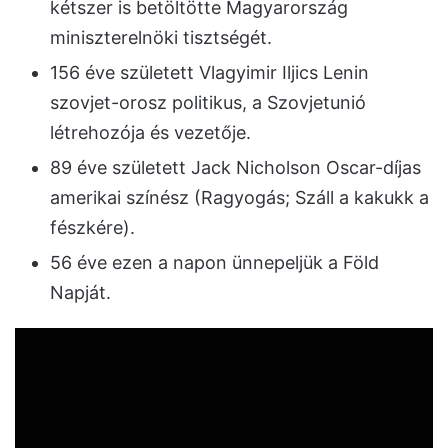
kétszer is betöltötte Magyarország
miniszterelnöki tisztségét.
156 éve született Vlagyimir Iljics Lenin
szovjet-orosz politikus, a Szovjetunió
létrehozója és vezetője.
89 éve született Jack Nicholson Oscar-díjas
amerikai színész (Ragyogás; Száll a kakukk a
fészkére).
56 éve ezen a napon ünnepeljük a Föld
Napját.