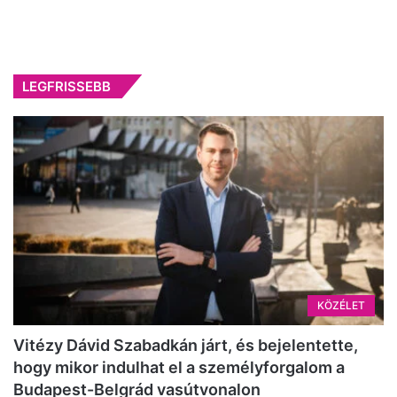
LEGFRISSEBB
KÖZÉLET
Vitézy Dávid Szabadkán járt, és bejelentette,
hogy mikor indulhat el a személyforgalom a
Budapest-Belgrád vasútvonalon