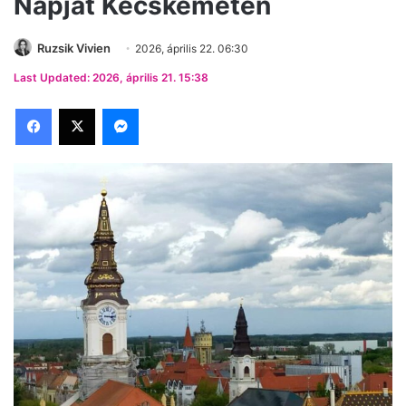
Napját Kecskeméten
Ruzsik Vivien
2026, április 22. 06:30
Last Updated: 2026, április 21. 15:38
Facebook
X
Messenger