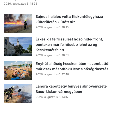
2026, augusztus 6. 18:35
Sajnos halálos volt a Kiskunfélegyháza
külterületén kiütött tűz
2026, augusztus 6. 18:15
Érkezik a felfrissülést hozó hidegfront,
pénteken már felhősebb lehet az ég
Kecskemét felett
2026, augusztus 6. 18:01
Enyhül a hőség Kecskeméten – szombattól
már csak másodfokú lesz a hőségriasztás
2026, augusztus 6. 17:48
Lángra kapott egy fenyves aljnövényzete
Bács-kiskun vármegyében
2026, augusztus 6. 14:17