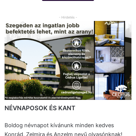
- Hirdetés -
NÉVNAPOSOK ÉS KANT
Boldog névnapot kívánunk minden kedves
Konrád, Zelmira és Anzelm nevű olvasónknak!