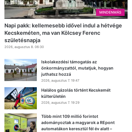
MINDENMÁS
Napi pakk: kellemesebb idővel indul a hétvége
Kecskeméten, ma van Kölcsey Ferenc
születésnapja
2026, augusztus 8. 06:30
Iskolakezdési támogatás az
önkormányzattól, mutatjuk, hogyan
juthatsz hozzá
2026, augusztus 7. 19:47
Halálos gázolás történt Kecskemét
külterületén
2026, augusztus 7. 19:29
Több mint 109 millió forintot
adományoztak a magyarok a REpont
automatákon keresztül fél év alatt –