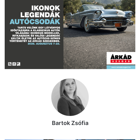
Bartok Zsófia