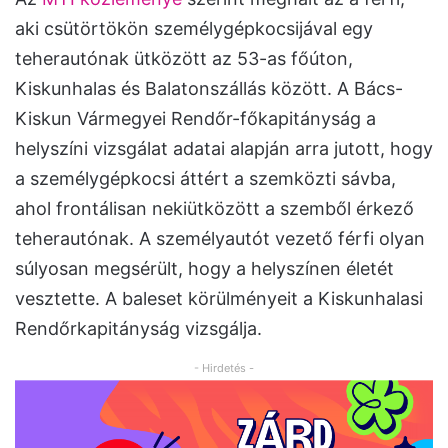
aki csütörtökön személygépkocsijával egy
teherautónak ütközött az 53-as főúton,
Kiskunhalas és Balatonszállás között. A Bács-
Kiskun Vármegyei Rendőr-főkapitányság a
helyszíni vizsgálat adatai alapján arra jutott, hogy
a személygépkocsi áttért a szemközti sávba,
ahol frontálisan nekiütközött a szemből érkező
teherautónak. A személyautót vezető férfi olyan
súlyosan megsérült, hogy a helyszínen életét
vesztette. A baleset körülményeit a Kiskunhalasi
Rendőrkapitányság vizsgálja.
- Hirdetés -