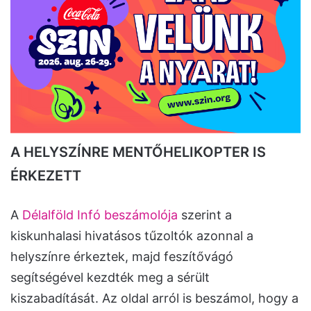
A HELYSZÍNRE MENTŐHELIKOPTER IS
ÉRKEZETT
A
Délalföld Infó beszámolója
szerint a
kiskunhalasi hivatásos tűzoltók azonnal a
helyszínre érkeztek, majd feszítővágó
segítségével kezdték meg a sérült
kiszabadítását. Az oldal arról is beszámol, hogy a