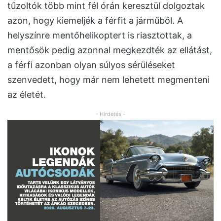
tűzoltók több mint fél órán keresztül dolgoztak
azon, hogy kiemeljék a férfit a járműből. A
helyszínre mentőhelikoptert is riasztottak, a
mentősök pedig azonnal megkezdték az ellátást,
a férfi azonban olyan súlyos sérüléseket
szenvedett, hogy már nem lehetett megmenteni
az életét.
- Hirdetés -