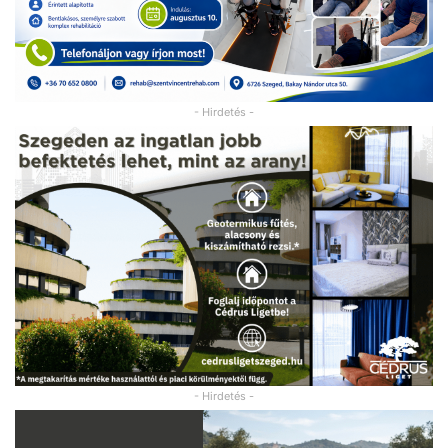
- Hirdetés -
- Hirdetés -