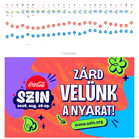
- Hirdetés -