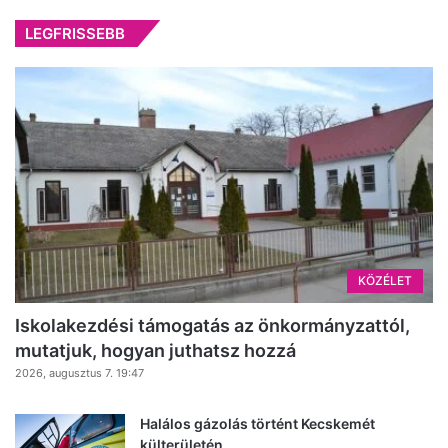
LEGFRISSEBB
KÖZÉLET
Iskolakezdési támogatás az önkormányzattól,
mutatjuk, hogyan juthatsz hozzá
2026, augusztus 7. 19:47
Halálos gázolás történt Kecskemét
külterületén