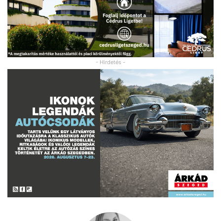
- Hirdetés -