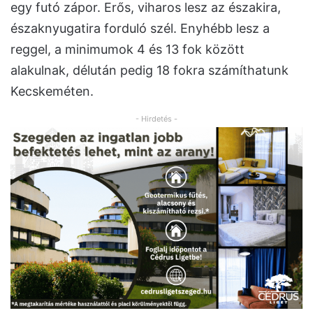
egy futó zápor. Erős, viharos lesz az északira,
északnyugatira forduló szél. Enyhébb lesz a
reggel, a minimumok 4 és 13 fok között
alakulnak, délután pedig 18 fokra számíthatunk
Kecskeméten.
- Hirdetés -