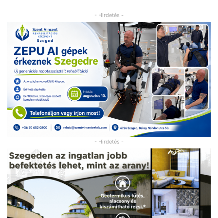
- Hirdetés -
- Hirdetés -