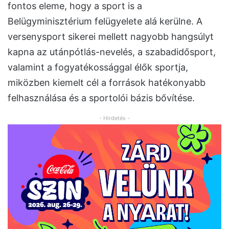
fontos eleme, hogy a sport is a
Belügyminisztérium felügyelete alá kerülne. A
versenysport sikerei mellett nagyobb hangsúlyt
kapna az utánpótlás-nevelés, a szabadidősport,
valamint a fogyatékossággal élők sportja,
miközben kiemelt cél a források hatékonyabb
felhasználása és a sportolói bázis bővítése.
- Hirdetés -