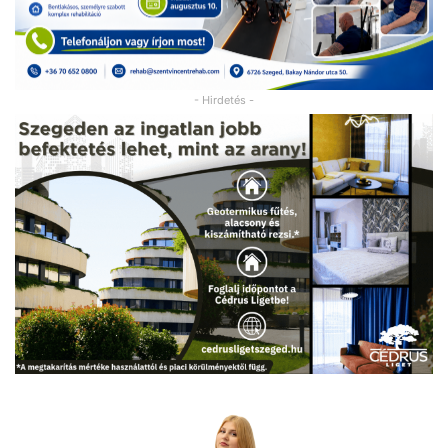
- Hirdetés -