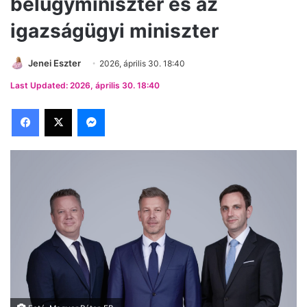
belügyminiszter és az
igazságügyi miniszter
Jenei Eszter
2026, április 30. 18:40
Last Updated: 2026, április 30. 18:40
Facebook
X
Messenger