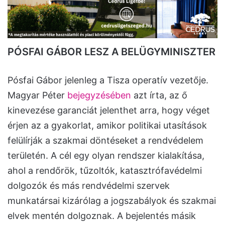
PÓSFAI GÁBOR LESZ A BELÜGYMINISZTER
Pósfai Gábor jelenleg a Tisza operatív vezetője.
Magyar Péter
bejegyzésében
azt írta, az ő
kinevezése garanciát jelenthet arra, hogy véget
érjen az a gyakorlat, amikor politikai utasítások
felülírják a szakmai döntéseket a rendvédelem
területén. A cél egy olyan rendszer kialakítása,
ahol a rendőrök, tűzoltók, katasztrófavédelmi
dolgozók és más rendvédelmi szervek
munkatársai kizárólag a jogszabályok és szakmai
elvek mentén dolgoznak. A bejelentés másik