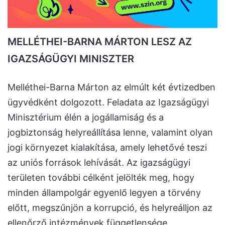
MELLÉTHEI-BARNA MÁRTON LESZ AZ
IGAZSÁGÜGYI MINISZTER
Melléthei-Barna Márton az elmúlt két évtizedben
ügyvédként dolgozott. Feladata az Igazságügyi
Minisztérium élén a jogállamiság és a
jogbiztonság helyreállítása lenne, valamint olyan
jogi környezet kialakítása, amely lehetővé teszi
az uniós források lehívását. Az igazságügyi
területen további célként jelölték meg, hogy
minden állampolgár egyenlő legyen a törvény
előtt, megszűnjön a korrupció, és helyreálljon az
ellenőrző intézmények függetlensége.