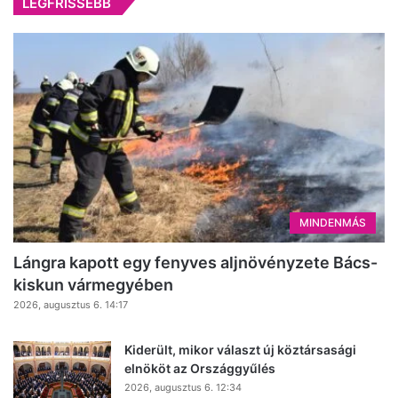
LEGFRISSEBB
MINDENMÁS
Lángra kapott egy fenyves aljnövényzete Bács-
kiskun vármegyében
2026, augusztus 6. 14:17
Kiderült, mikor választ új köztársasági
elnököt az Országgyűlés
2026, augusztus 6. 12:34