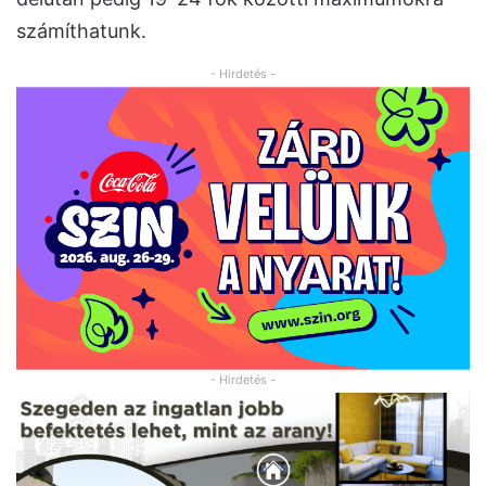
számíthatunk.
- Hirdetés -
- Hirdetés -