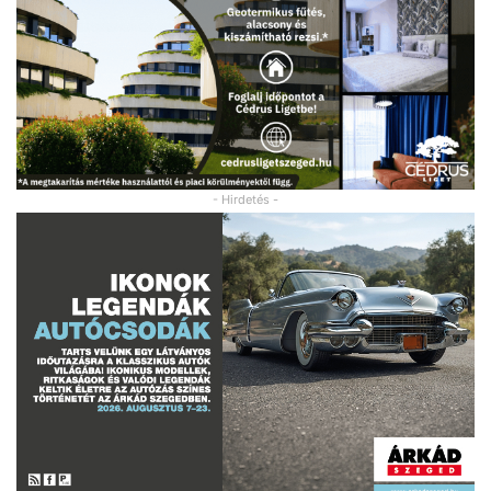
- Hirdetés -