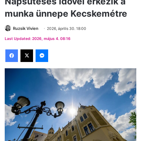
Napsütéses idővel érkezik a
munka ünnepe Kecskemétre
Ruzsik Vivien
2026, április 30. 18:00
Last Updated: 2026, május 4. 08:16
Facebook
X
Messenger