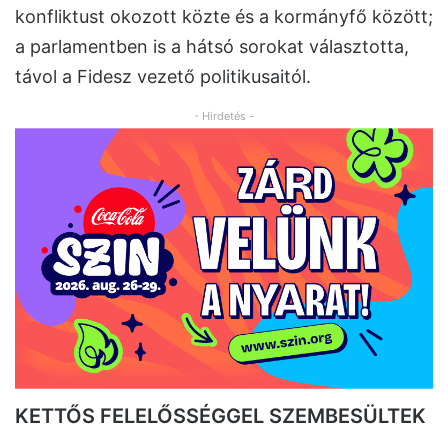
konfliktust okozott közte és a kormányfő között;
a parlamentben is a hátsó sorokat választotta,
távol a Fidesz vezető politikusaitól.
- Hirdetés -
KETTŐS FELELŐSSÉGGEL SZEMBESÜLTEK