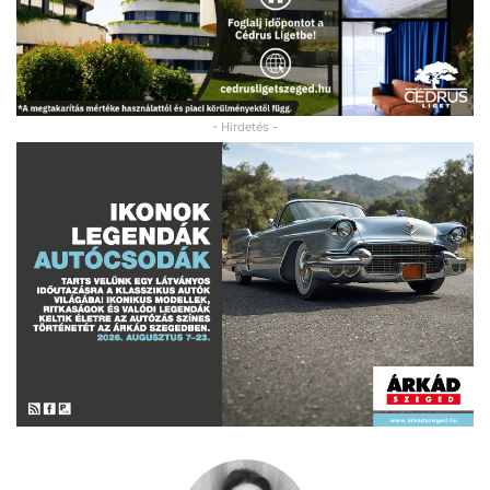
- Hirdetés -