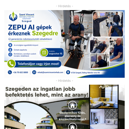
- Hirdetés -
- Hirdetés -