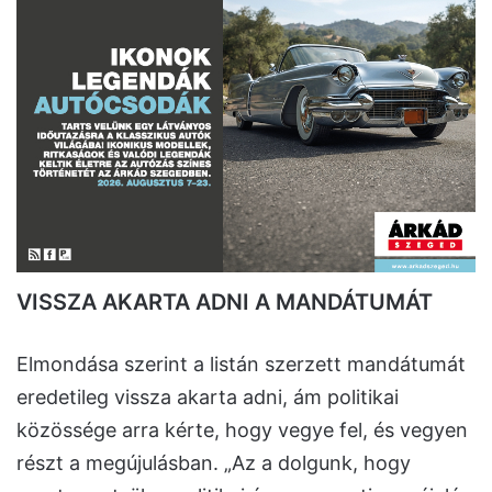
VISSZA AKARTA ADNI A MANDÁTUMÁT
Elmondása szerint a listán szerzett mandátumát
eredetileg vissza akarta adni, ám politikai
közössége arra kérte, hogy vegye fel, és vegyen
részt a megújulásban. „Az a dolgunk, hogy