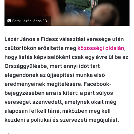
Fotó: Lázár János FB.
Lázár János a Fidesz választási veresége után
csütörtökön erősítette meg
közösségi oldalán
,
hogy listás képviselőként csak egy évre ül be az
Országgyűlésbe, mert ennyi időt tart
elegendőnek az újjáépítési munka első
eredményeinek megítélésére. Facebook-
bejegyzésében arra is kitért: a párt súlyos
vereséget szenvedett, amelynek okait még
alaposan fel kell tárni, miközben meg kell
kezdeni a politikai és szervezeti megújulást.