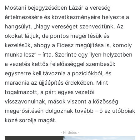
Mostani bejegyzésében Lázár a vereség
értelmezésére és következményeire helyezte a
hangsúlyt. „Nagy vereséget szenvedtünk. Az
okokat látjuk, de pontos megértésük és
kezelésük, ahogy a Fidesz megújítása is, komoly
munka lesz” – írta. Szerinte egy ilyen helyzetben
a vezetés kettős felelősséggel szembesül:
egyszerre kell távoznia a pozíciókból, és
maradnia az újjáépítés érdekében. Mint
fogalmazott, a párt egyes vezetői
visszavonulnak, mások viszont a közösség
megerősítésén dolgoznak tovább – ő ez utóbbiak
közé sorolja magát.
- Hirdetés -