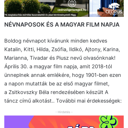
NÉVNAPOSOK ÉS A MAGYAR FILM NAPJA
Boldog névnapot kívánunk minden kedves
Katalin, Kitti, Hilda, Zsófia, Ildikó, Ajtony, Karina,
Marianna, Tivadar és Piusz nevű olvasónknak!
Április 30. a magyar film napja, amit 2018-tól
ünneplnek annak emlékére, hogy 1901-ben ezen
a napon mutatták be az első magyar filmet,
a Zsitkovszky Béla rendezésében készült A
táncz című alkotást.. További mai érdekességek:
- Hirdetés -