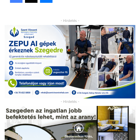
- Hirdetés -
- Hirdetés -