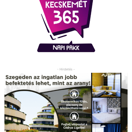
- Hirdetés -