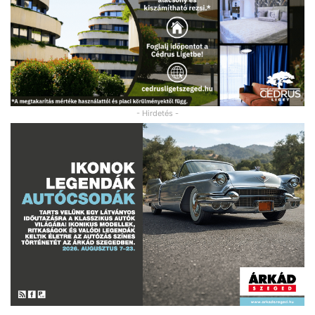
- Hirdetés -