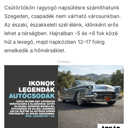
Csütörtökön ragyogó napsütésre számíthatunk
Szegeden, csapadék nem várható városunkban.
Az északi, északkeleti szél élénk, időnként erős
lehet a térségben. Hajnalban -5 és +6 fok közé
hűl a levegő, majd napközben 12–17 fokig
emelkedik a hőmérséklet.
- Hirdetés -