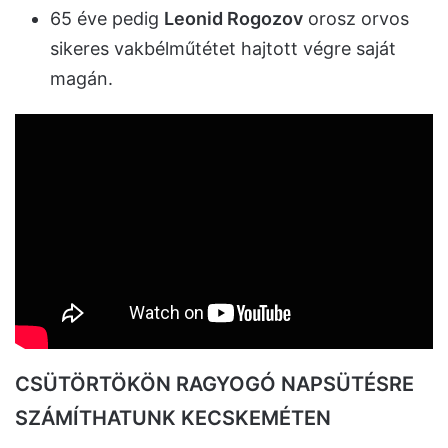
65 éve pedig
Leonid Rogozov
orosz orvos
sikeres vakbélműtétet hajtott végre saját
magán.
CSÜTÖRTÖKÖN RAGYOGÓ NAPSÜTÉSRE
SZÁMÍTHATUNK KECSKEMÉTEN