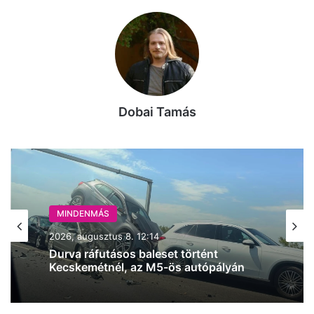
Dobai Tamás
MINDENMÁS
2026, augusztus 8. 10:54
Magyar Péter bejelentette: erre költi a
kormány a 6000 milliárd forint európai
uniós forrást