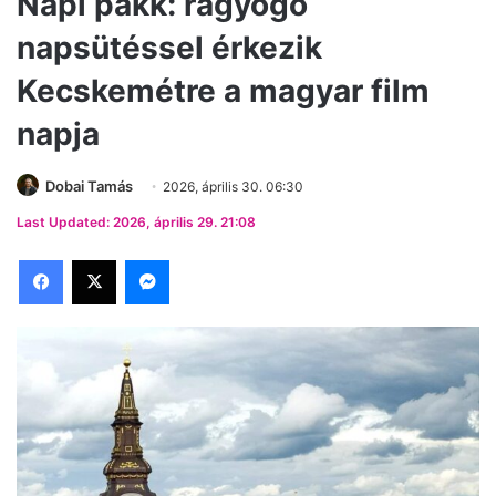
Napi pakk: ragyogó
napsütéssel érkezik
Kecskemétre a magyar film
napja
Dobai Tamás
2026, április 30. 06:30
Last Updated: 2026, április 29. 21:08
Facebook
X
Messenger