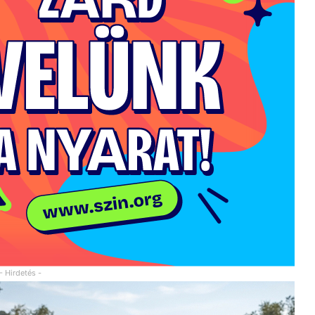
- Hirdetés -