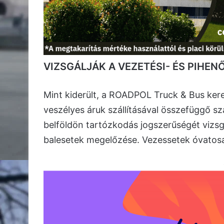
VIZSGÁLJÁK A VEZETÉSI- ÉS PIHENŐ
Mint kiderült, a ROADPOL Truck & Bus kere
veszélyes áruk szállításával összefüggő sz
belföldön tartózkodás jogszerűségét vizsgá
balesetek megelőzése. Vezessetek óvatos