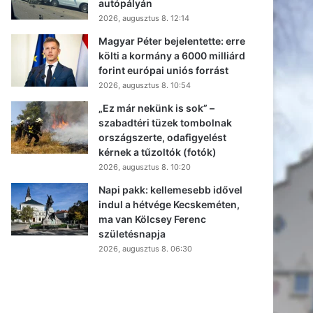
autópályán
2026, augusztus 8. 12:14
Magyar Péter bejelentette: erre
költi a kormány a 6000 milliárd
forint európai uniós forrást
2026, augusztus 8. 10:54
„Ez már nekünk is sok” –
szabadtéri tüzek tombolnak
országszerte, odafigyelést
kérnek a tűzoltók (fotók)
2026, augusztus 8. 10:20
Napi pakk: kellemesebb idővel
indul a hétvége Kecskeméten,
ma van Kölcsey Ferenc
születésnapja
2026, augusztus 8. 06:30