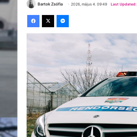
Bartok Zsófia
2026, május 4. 09:49
Last Updated:
Facebook
X
Messenger