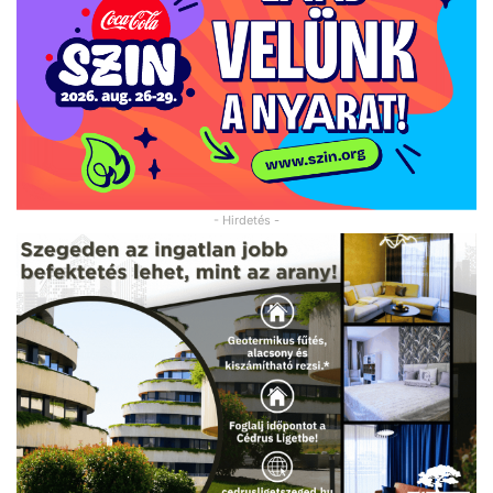
- Hirdetés -