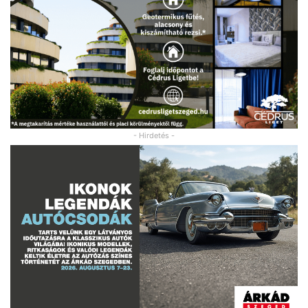
- Hirdetés -