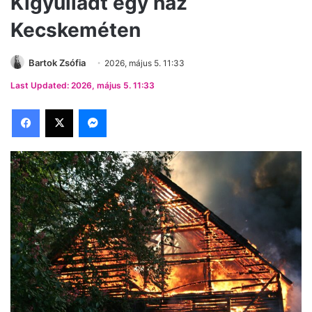
Kigyulladt egy ház
Kecskeméten
Bartok Zsófia
2026, május 5. 11:33
Last Updated: 2026, május 5. 11:33
Facebook
X
Messenger