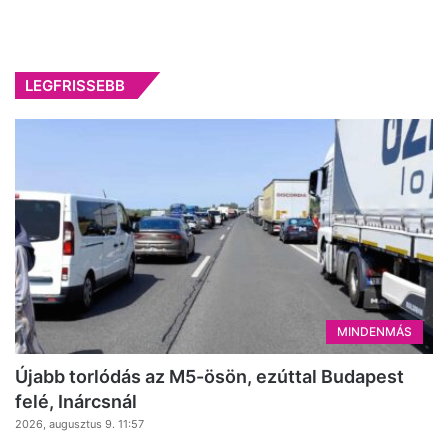
LEGFRISSEBB
MINDENMÁS
Újabb torlódás az M5-ösön, ezúttal Budapest
felé, Inárcsnál
2026, augusztus 9. 11:57