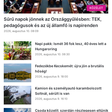
KÖZÉLET
Sűrű napok jönnek az Országgyűlésben: TEK,
pedagógusok és az új államfő is napirenden
2026, augusztus 10. 08:09
Napi pakk: Ismét 36 fok lesz, 40 éves lett a
Hungaroring
2026, augusztus 10. 06:30
Fedezékbe Kecskemét: újra jön a brutális
hőség!
2026, augusztus 9. 18:00
Kamion és személyautó karambolozott
Soltnál, sérült is van
2026, augusztus 9. 16:10
Csoda közelít: szerdán részlegesen eltűnik