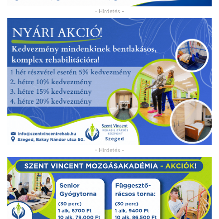
- Hirdetés -
- Hirdetés -