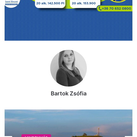
Bartok Zsófia