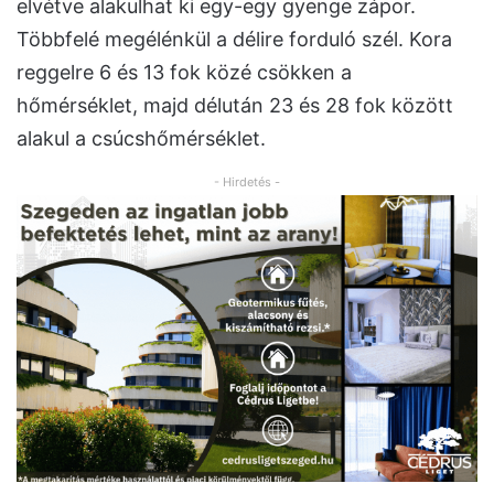
elvétve alakulhat ki egy-egy gyenge zápor.
Többfelé megélénkül a délire forduló szél. Kora
reggelre 6 és 13 fok közé csökken a
hőmérséklet, majd délután 23 és 28 fok között
alakul a csúcshőmérséklet.
- Hirdetés -