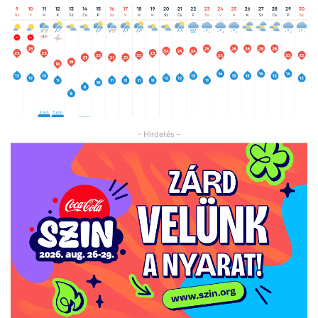
- Hirdetés -