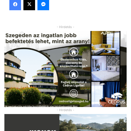
- Hirdetés -
- Hirdetés -