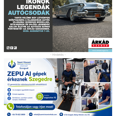
- Hirdetés -