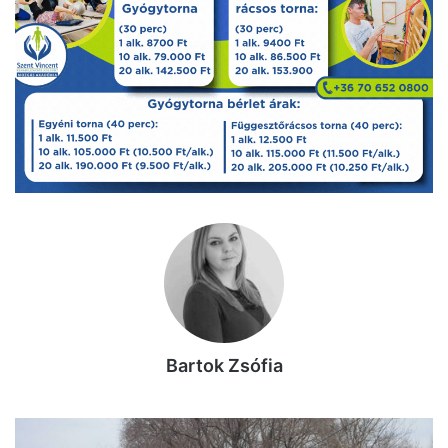
Bartok Zsófia