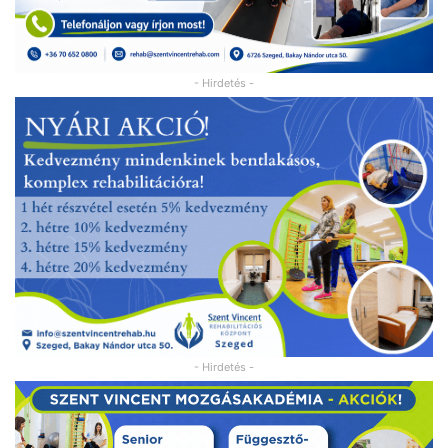
- Hirdetés -
- Hirdetés -