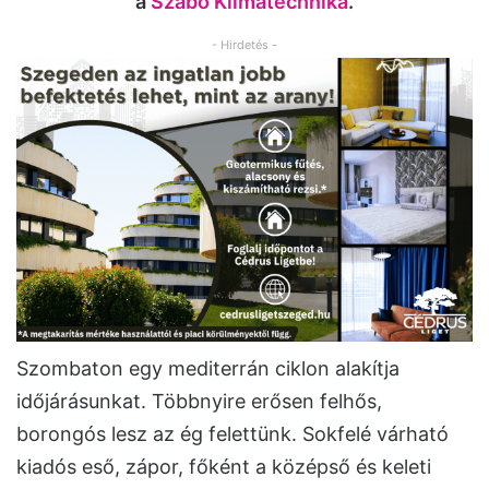
a
Szabó Klímatechnika
.
- Hirdetés -
Szombaton egy mediterrán ciklon alakítja
időjárásunkat. Többnyire erősen felhős,
borongós lesz az ég felettünk. Sokfelé várható
kiadós eső, zápor, főként a középső és keleti