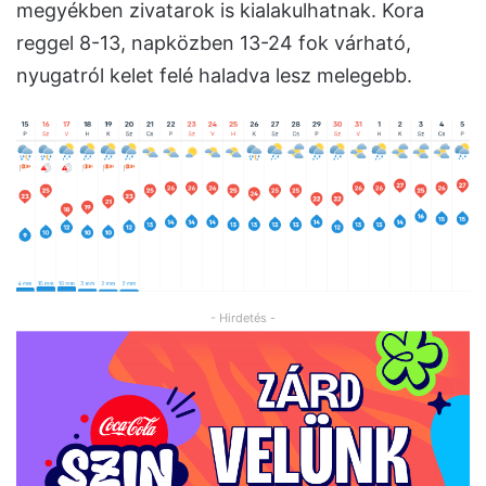
megyékben zivatarok is kialakulhatnak. Kora
reggel 8-13, napközben 13-24 fok várható,
nyugatról kelet felé haladva lesz melegebb.
- Hirdetés -