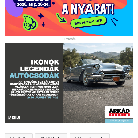
- Hirdetés -