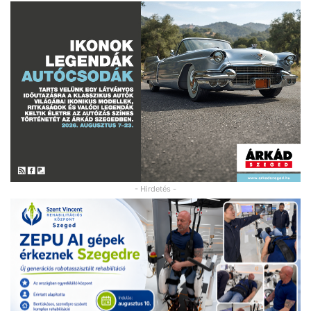
- Hirdetés -