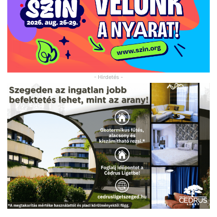
- Hirdetés -