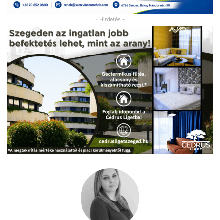
- Hirdetés -