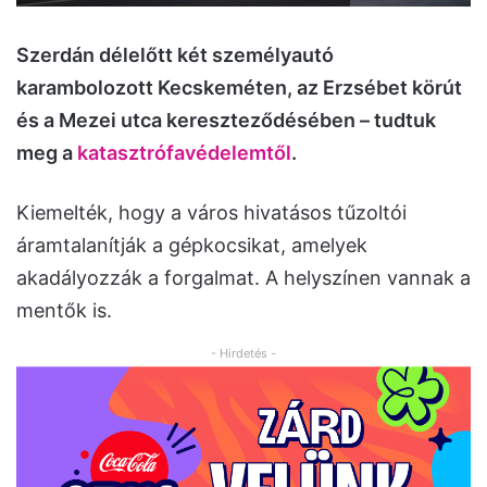
Szerdán délelőtt két személyautó
karambolozott Kecskeméten, az Erzsébet körút
és a Mezei utca kereszteződésében – tudtuk
meg a
katasztrófavédelemtől
.
Kiemelték, hogy a város hivatásos tűzoltói
áramtalanítják a gépkocsikat, amelyek
akadályozzák a forgalmat. A helyszínen vannak a
mentők is.
- Hirdetés -