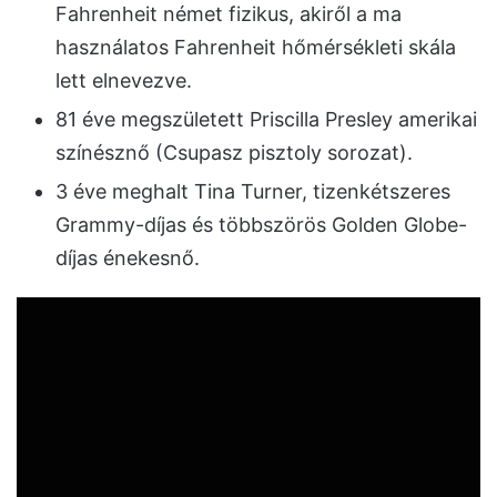
Fahrenheit német fizikus, akiről a ma
használatos Fahrenheit hőmérsékleti skála
lett elnevezve.
81 éve megszületett Priscilla Presley amerikai
színésznő (Csupasz pisztoly sorozat).
3 éve meghalt Tina Turner, tizenkétszeres
Grammy-díjas és többszörös Golden Globe-
díjas énekesnő.