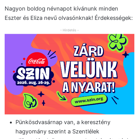
Nagyon boldog névnapot kívánunk minden
Eszter és Eliza nevű olvasónknak! Érdekességek:
- Hirdetés -
Pünkösdvasárnap van, a keresztény
hagyomány szerint a Szentlélek