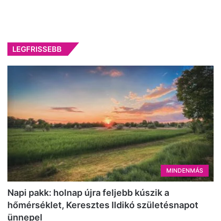
LEGFRISSEBB
MINDENMÁS
Napi pakk: holnap újra feljebb kúszik a
hőmérséklet, Keresztes Ildikó születésnapot
ünnepel