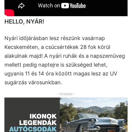
HELLO, NYÁR!
Nyári időjárásban lesz részünk vasárnap
Kecskeméten, a csúcsértékek 28 fok körül
alakulnak majd! A nyári ruhák és a napszemüveg
mellett pedig naptejre is szükséged lehet,
ugyanis 11 és 14 óra között magas lesz az UV
sugárzás városunkban.
- Hirdetés -