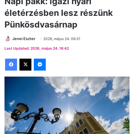
Napi pakk: igazi nyári
életérzésben lesz részünk
Pünkösdvasárnap
Jenei Eszter
2026, május 24. 06:31
Last Updated: 2026, május 24. 16:42
Facebook
X
Messenger