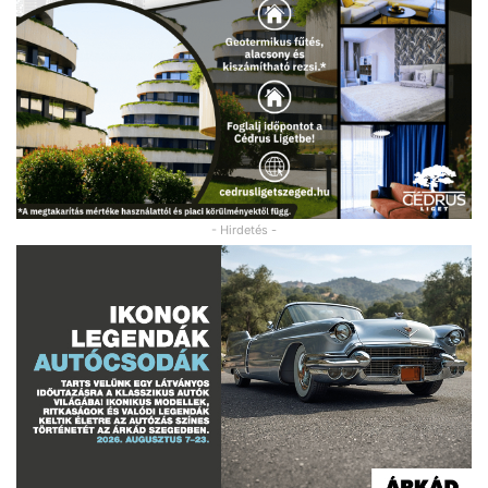
- Hirdetés -