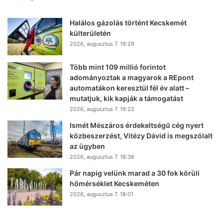
Halálos gázolás történt Kecskemét
külterületén
2026, augusztus 7. 19:29
Több mint 109 millió forintot
adományoztak a magyarok a REpont
automatákon keresztül fél év alatt –
mutatjuk, kik kapják a támogatást
2026, augusztus 7. 19:22
Ismét Mészáros érdekeltségű cég nyert
közbeszerzést, Vitézy Dávid is megszólalt
az ügyben
2026, augusztus 7. 18:36
Pár napig velünk marad a 30 fok körüli
hőmérséklet Kecskeméten
2026, augusztus 7. 18:01