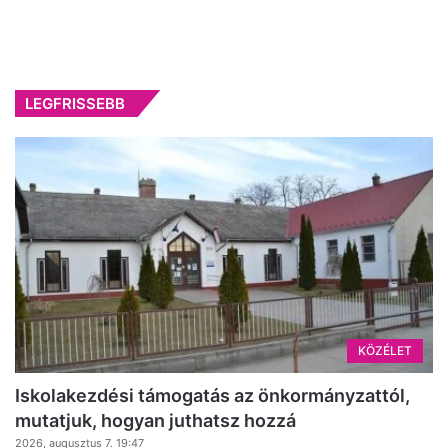
LEGFRISSEBB
KÖZÉLET
Iskolakezdési támogatás az önkormányzattól,
mutatjuk, hogyan juthatsz hozzá
2026, augusztus 7. 19:47