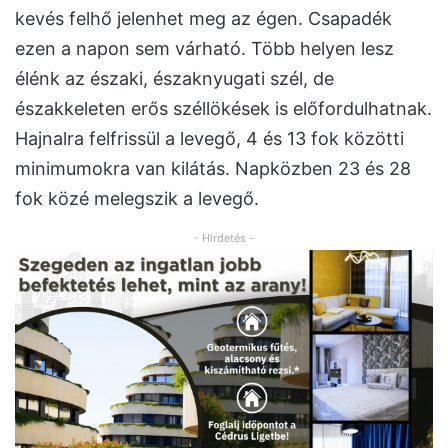
kevés felhő jelenhet meg az égen. Csapadék
ezen a napon sem várható. Több helyen lesz
élénk az északi, északnyugati szél, de
északkeleten erős széllökések is előfordulhatnak.
Hajnalra felfrissül a levegő, 4 és 13 fok közötti
minimumokra van kilátás. Napközben 23 és 28
fok közé melegszik a levegő.
- Hirdetés -