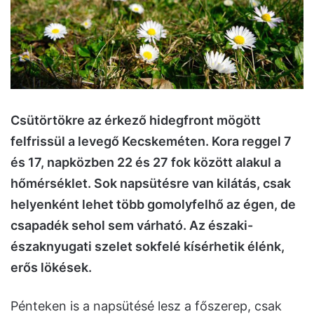
Csütörtökre az érkező hidegfront mögött
felfrissül a levegő Kecskeméten. Kora reggel 7
és 17, napközben 22 és 27 fok között alakul a
hőmérséklet. Sok napsütésre van kilátás, csak
helyenként lehet több gomolyfelhő az égen, de
csapadék sehol sem várható. Az északi-
északnyugati szelet sokfelé kísérhetik élénk,
erős lökések.
Pénteken is a napsütésé lesz a főszerep, csak