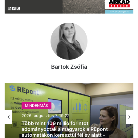
Bartok Zsófia
MINDENMÁS
MINDENMÁS
2026, augusztus 7. 18:01
2026, augusztus 7. 19:22
Pár napig velünk marad a 30 fok körüli
hőmérséklet Kecskeméten