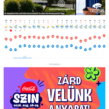
- Hirdetés -