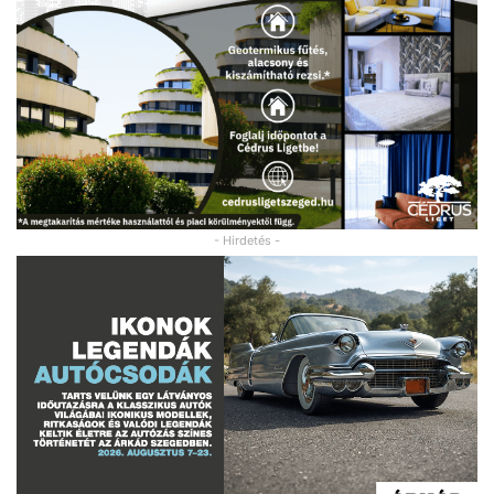
- Hirdetés -