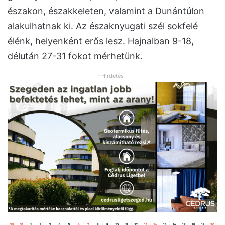
északon, északkeleten, valamint a Dunántúlon
alakulhatnak ki. Az északnyugati szél sokfelé
élénk, helyenként erős lesz. Hajnalban 9-18,
délután 27-31 fokot mérhetünk.
- Hirdetés -