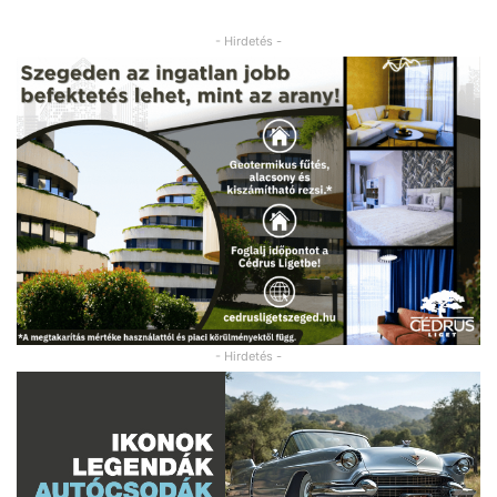
- Hirdetés -
- Hirdetés -