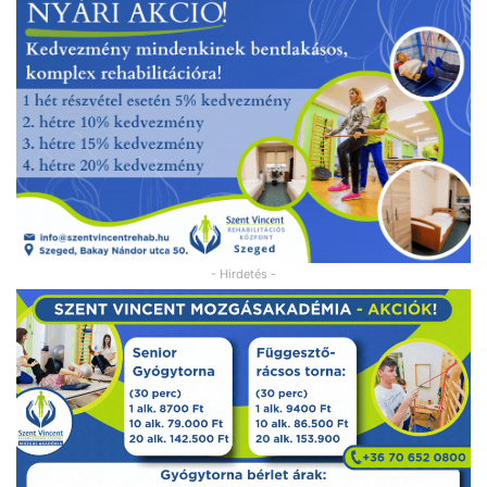
- Hirdetés -