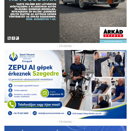
- Hirdetés -
- Hirdetés -