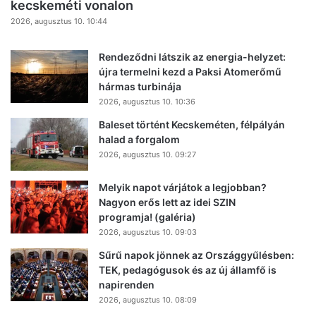
kecskeméti vonalon
2026, augusztus 10. 10:44
Rendeződni látszik az energia-helyzet:
újra termelni kezd a Paksi Atomerőmű
hármas turbinája
2026, augusztus 10. 10:36
Baleset történt Kecskeméten, félpályán
halad a forgalom
2026, augusztus 10. 09:27
Melyik napot várjátok a legjobban?
Nagyon erős lett az idei SZIN
programja! (galéria)
2026, augusztus 10. 09:03
Sűrű napok jönnek az Országgyűlésben:
TEK, pedagógusok és az új államfő is
napirenden
2026, augusztus 10. 08:09