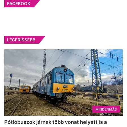
FACEBOOK
LEGFRISSEBB
MINDENMÁS
Pótlóbuszok járnak több vonat helyett is a