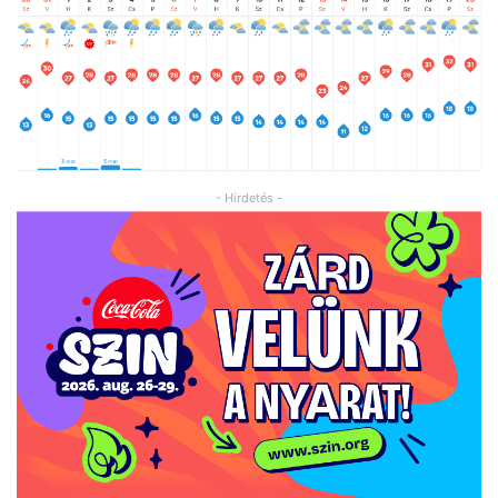
- Hirdetés -