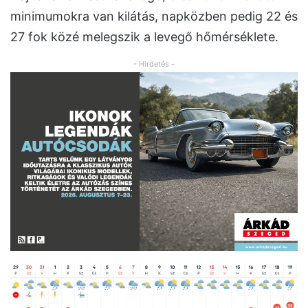
minimumokra van kilátás, napközben pedig 22 és
27 fok közé melegszik a levegő hőmérséklete.
- Hirdetés -