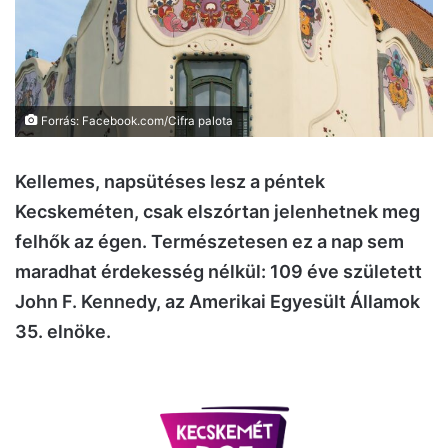
Forrás: Facebook.com/Cifra palota
Kellemes, napsütéses lesz a péntek
Kecskeméten, csak elszórtan jelenhetnek meg
felhők az égen. Természetesen ez a nap sem
maradhat érdekesség nélkül: 109 éve született
John F. Kennedy, az Amerikai Egyesült Államok
35. elnöke.