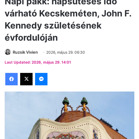
Napi pakk: napsütéses idő
várható Kecskeméten, John F.
Kennedy születésének
évfordulóján
Ruzsik Vivien
2026, május 29. 06:30
Last Updated: 2026, május 29. 14:01
Facebook
X
Messenger