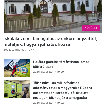
KÖZÉLET
Iskolakezdési támogatás az önkormányzattól,
mutatjuk, hogyan juthatsz hozzá
2026, augusztus 7. 19:47
Halálos gázolás történt Kecskemét
külterületén
2026, augusztus 7. 19:29
Több mint 109 millió forintot
adományoztak a magyarok a REpont
automatákon keresztül fél év alatt –
mutatjuk, kik kapják a támogatást
2026, augusztus 7. 19:22