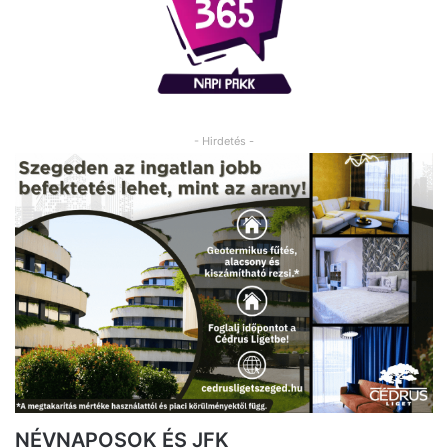
- Hirdetés -
NÉVNAPOSOK ÉS JFK