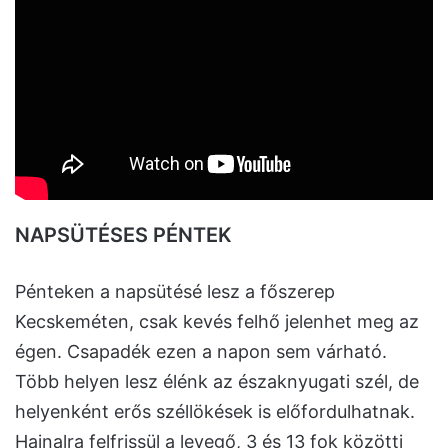
NAPSÜTÉSES PÉNTEK
Pénteken a napsütésé lesz a főszerep
Kecskeméten, csak kevés felhő jelenhet meg az
égen. Csapadék ezen a napon sem várható.
Több helyen lesz élénk az északnyugati szél, de
helyenként erős széllökések is előfordulhatnak.
Hajnalra felfrissül a levegő, 3 és 13 fok közötti