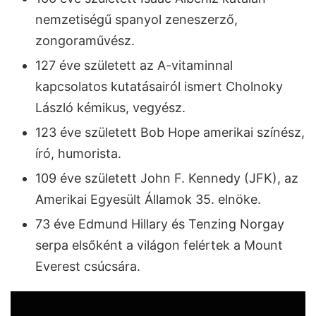
nemzetiségű spanyol zeneszerző,
zongoraművész.
127 éve született az A-vitaminnal
kapcsolatos kutatásairól ismert Cholnoky
László kémikus, vegyész.
123 éve született Bob Hope amerikai színész,
író, humorista.
109 éve született John F. Kennedy (JFK), az
Amerikai Egyesült Államok 35. elnöke.
73 éve Edmund Hillary és Tenzing Norgay
serpa elsőként a világon felértek a Mount
Everest csúcsára.