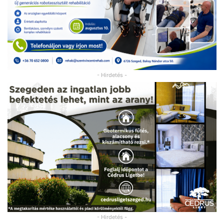
- Hirdetés -
- Hirdetés -