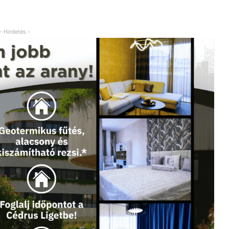
.
- Hirdetés -