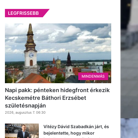
LEGFRISSEBB
MINDENMÁS
Napi pakk: pénteken hidegfront érkezik
Kecskemétre Báthori Erzsébet
születésnapján
2026, augusztus 7. 06:30
Vitézy Dávid Szabadkán járt, és
bejelentette, hogy mikor