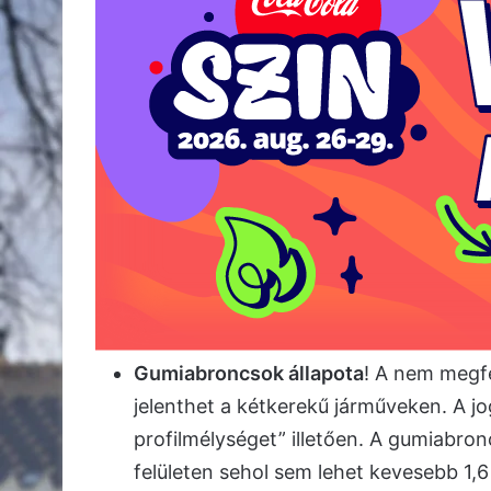
Gumiabroncsok állapota
! A nem megfe
jelenthet a kétkerekű járműveken. A jo
profilmélységet” illetően. A gumiabron
felületen sehol sem lehet kevesebb 1,