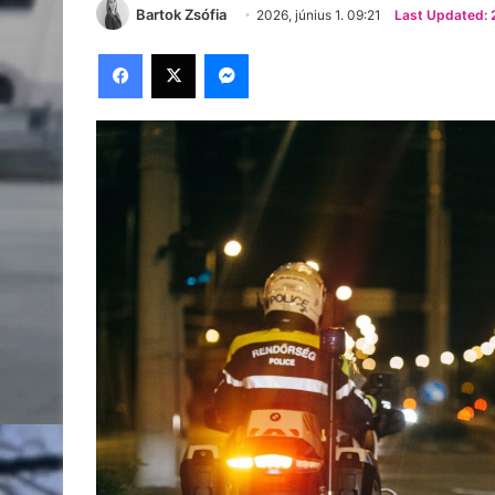
Bartok Zsófia
2026, június 1. 09:21
Last Updated: 2
Facebook
X
Messenger