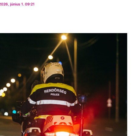
026, június 1. 09:21