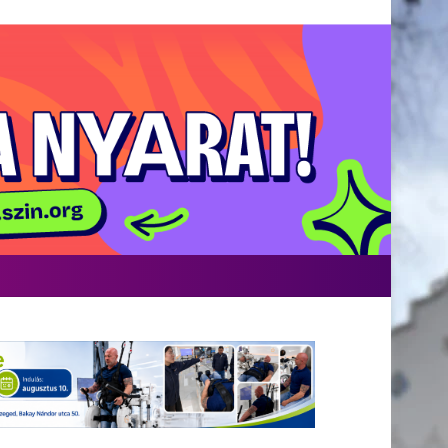
acebook