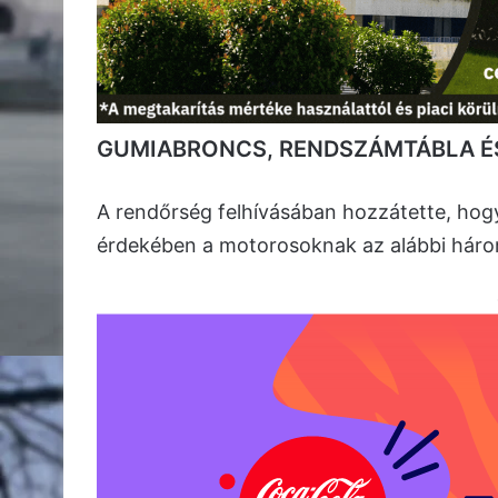
GUMIABRONCS, RENDSZÁMTÁBLA É
A rendőrség felhívásában hozzátette, hog
érdekében a motorosoknak az alábbi háro