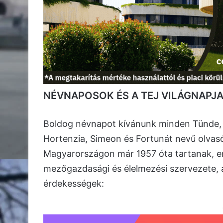
NÉVNAPOSOK ÉS A TEJ VILÁGNAPJ
Boldog névnapot kívánunk minden Tünde, K
Hortenzia, Simeon és Fortunát nevű olvasó
Magyarországon már 1957 óta tartanak, ere
mezőgazdasági és élelmezési szervezete, a 
érdekességek: