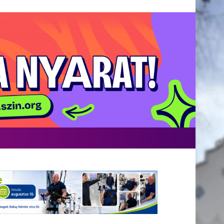
acebook