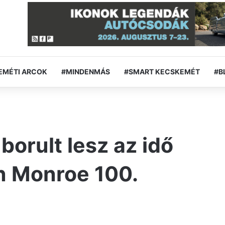
EMÉTI ARCOK
#MINDENMÁS
#SMART KECSKEMÉT
#B
borult lesz az idő
n Monroe 100.