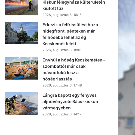
Kiskunfélegyháza külterületén
kiütött tűz
2026, augusztus 6. 18:15
Érkezik a felfrissülést hozó
hidegfront, pénteken már
felhősebb lehet az ég
Kecskemét felett
2026, augusztus 6. 18:01
Enyhül a hőség Kecskeméten –
szombattól már csak
másodfokú lesz a
hőségriasztás
2026, augusztus 6. 17:48
Lángra kapott egy fenyves
aljnövényzete Bács-kiskun
vármegyében
2026, augusztus 6. 14:17