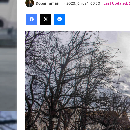
Dobai Tamás
2026, június 1. 06:30
Last Updated: 2
Facebook
X
Messenger