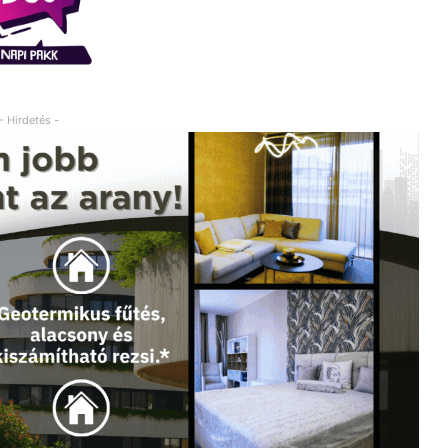
- Hirdetés -