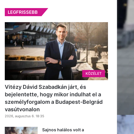
LEGFRISSEBB
KÖZÉLET
Vitézy Dávid Szabadkán járt, és
bejelentette, hogy mikor indulhat el a
személyforgalom a Budapest-Belgrád
vasútvonalon
2026, augusztus 6. 18:35
Sajnos halálos volt a