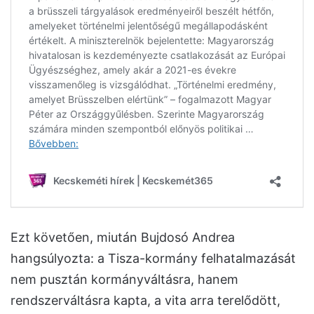
Ezt követően, miután Bujdosó Andrea
hangsúlyozta: a Tisza-kormány felhatalmazását
nem pusztán kormányváltásra, hanem
rendszerváltásra kapta, a vita arra terelődött,