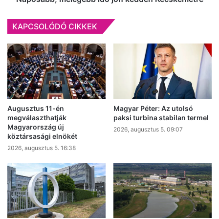
KAPCSOLÓDÓ CIKKEK
Augusztus 11-én
Magyar Péter: Az utolsó
megválaszthatják
paksi turbina stabilan termel
Magyarország új
2026, augusztus 5. 09:07
köztársasági elnökét
2026, augusztus 5. 16:38