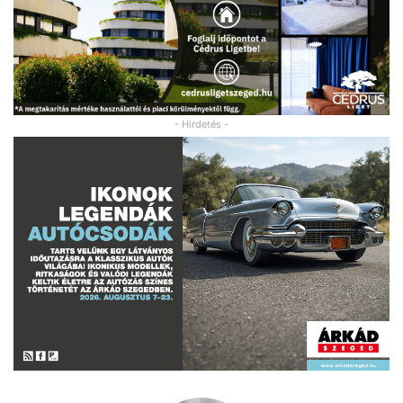
- Hirdetés -