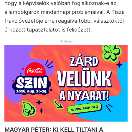
hogy a képviselők valóban foglalkoznak-e az
állampolgárok mindennapi problémáival. A Tisza
frakcióvezetője erre reagálva több, választóktól
érkezett tapasztalatot is felidézett.
- Hirdetés -
MAGYAR PÉTER: KI KELL TILTANI A