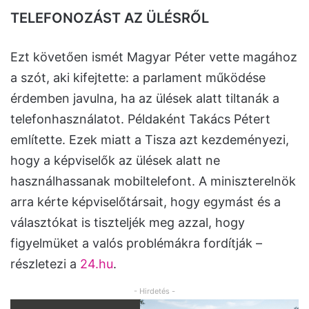
TELEFONOZÁST AZ ÜLÉSRŐL
Ezt követően ismét Magyar Péter vette magához
a szót, aki kifejtette: a parlament működése
érdemben javulna, ha az ülések alatt tiltanák a
telefonhasználatot. Példaként Takács Pétert
említette. Ezek miatt a Tisza azt kezdeményezi,
hogy a képviselők az ülések alatt ne
használhassanak mobiltelefont. A miniszterelnök
arra kérte képviselőtársait, hogy egymást és a
választókat is tiszteljék meg azzal, hogy
figyelmüket a valós problémákra fordítják –
részletezi a
24.hu
.
- Hirdetés -