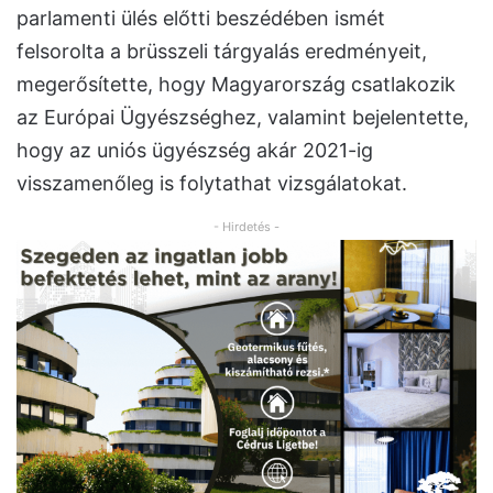
parlamenti ülés előtti beszédében ismét
felsorolta a brüsszeli tárgyalás eredményeit,
megerősítette, hogy Magyarország csatlakozik
az Európai Ügyészséghez, valamint bejelentette,
hogy az uniós ügyészség akár 2021-ig
visszamenőleg is folytathat vizsgálatokat.
- Hirdetés -