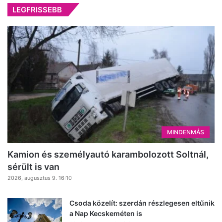
LEGFRISSEBB
MINDENMÁS
Kamion és személyautó karambolozott Soltnál,
sérült is van
2026, augusztus 9. 16:10
Csoda közelít: szerdán részlegesen eltűnik
a Nap Kecskeméten is