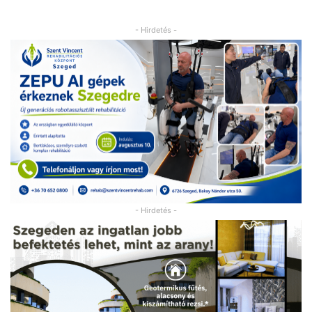
- Hirdetés -
- Hirdetés -