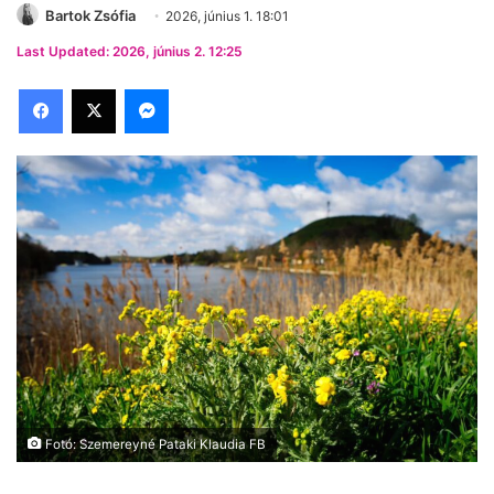
Bartok Zsófia
2026, június 1. 18:01
Last Updated: 2026, június 2. 12:25
Facebook
X
Messenger
Fotó: Szemereyné Pataki Klaudia FB