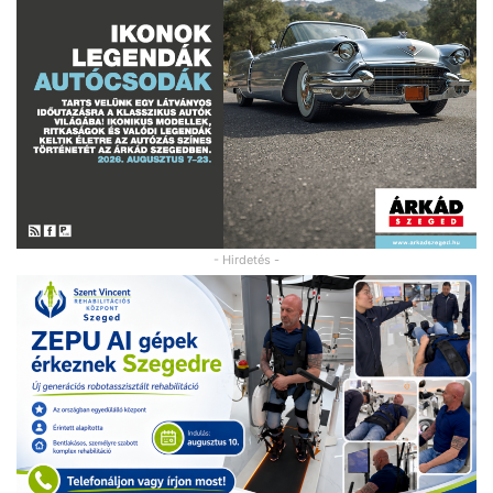
- Hirdetés -