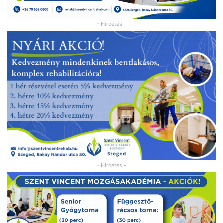
- Hirdetés -
- Hirdetés -