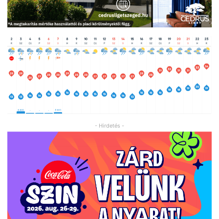
- Hirdetés -