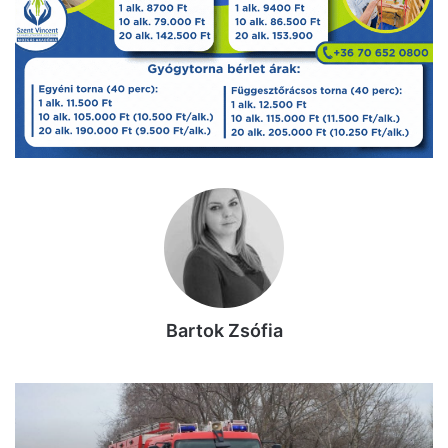
Bartok Zsófia