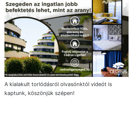
A kialakult torlódásról olvasónktól videót is
kaptunk, köszönjük szépen!