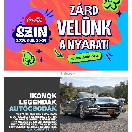
- Hirdetés -