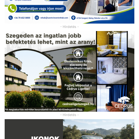
- Hirdetés -
- Hirdetés -