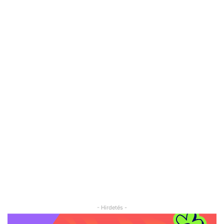
- Hirdetés -