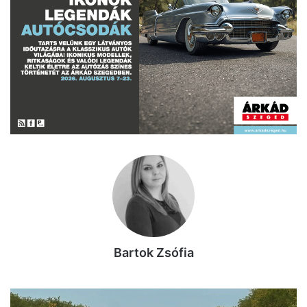
Bartok Zsófia