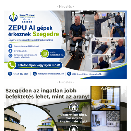
- Hirdetés -
- Hirdetés -