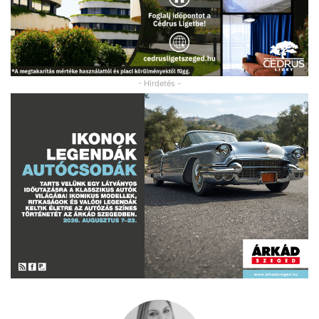
- Hirdetés -