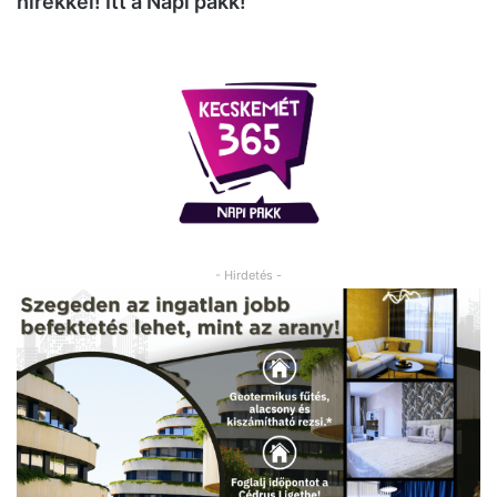
hírekkel! Itt a Napi pakk!
- Hirdetés -