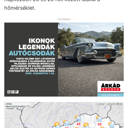
hőmérséklet.
- Hirdetés -