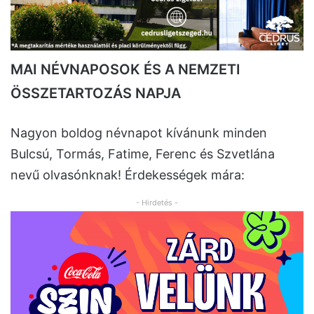
MAI NÉVNAPOSOK ÉS A NEMZETI
ÖSSZETARTOZÁS NAPJA
Nagyon boldog névnapot kívánunk minden
Bulcsú, Tormás, Fatime, Ferenc és Szvetlána
nevű olvasónknak! Érdekességek mára:
- Hirdetés -