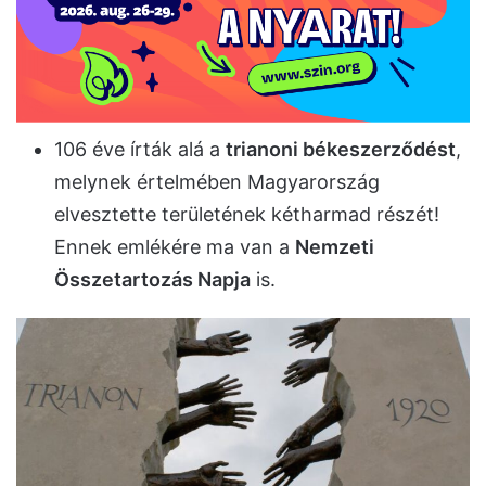
106 éve írták alá a
trianoni békeszerződést
,
melynek értelmében Magyarország
elvesztette területének kétharmad részét!
Ennek emlékére ma van a
Nemzeti
Összetartozás Napja
is.