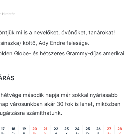
- Hirdetés -