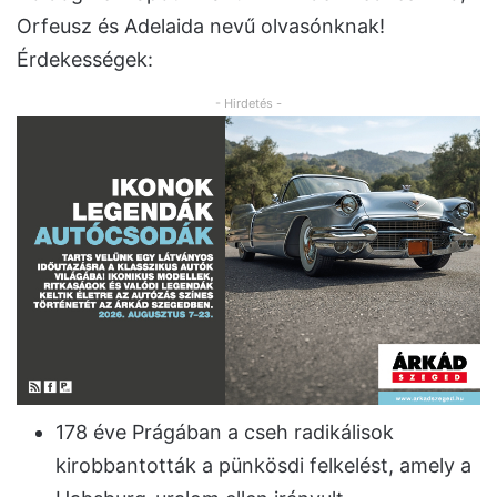
Orfeusz és Adelaida nevű olvasónknak!
Érdekességek:
- Hirdetés -
178 éve Prágában a cseh radikálisok
kirobbantották a pünkösdi felkelést, amely a