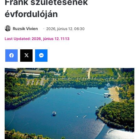
Frank születésének
évfordulóján
Ruzsik Vivien
2026, június 12. 06:30
Last Updated: 2026, június 12. 11:13
Facebook
X
Messenger