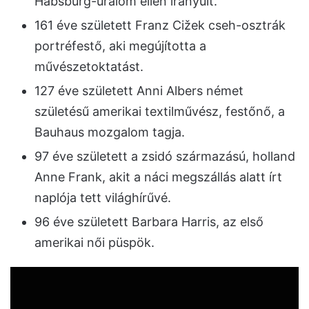
Habsburg-uralom ellen irányult.
161 éve született Franz Cižek cseh-osztrák
portréfestő, aki megújította a
művészetoktatást.
127 éve született Anni Albers német
születésű amerikai textilművész, festőnő, a
Bauhaus mozgalom tagja.
97 éve született a zsidó származású, holland
Anne Frank, akit a náci megszállás alatt írt
naplója tett világhírűvé.
96 éve született Barbara Harris, az első
amerikai női püspök.