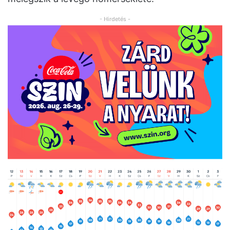
- Hirdetés -