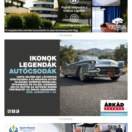
- Hirdetés -
- Hirdetés -