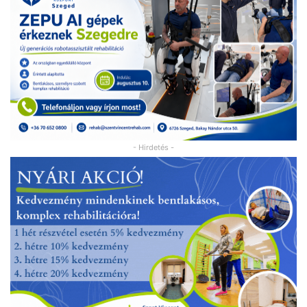
- Hirdetés -