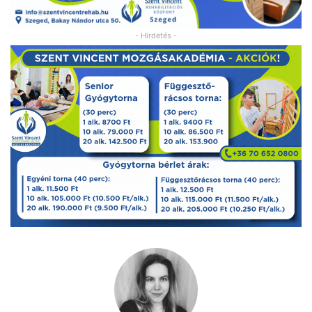
- Hirdetés -