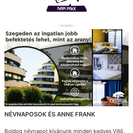
- Hirdetés -
NÉVNAPOSOK ÉS ANNE FRANK
Boldog névnapot kívánunk minden kedves Villő,