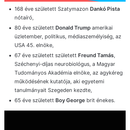
168 éve született Szatymazon
Dankó Pista
nótaíró,
80 éve született
Donald Trump
amerikai
üzletember, politikus, médiaszemélyiség, az
USA 45. elnöke,
67 éve született született
Freund Tamás
,
Széchenyi-díjas neurobiológus, a Magyar
Tudományos Akadémia elnöke, az agykéreg
működésének kutatója, aki egyetemi
tanulmányait Szegeden kezdte,
65 éve született
Boy George
brit énekes.