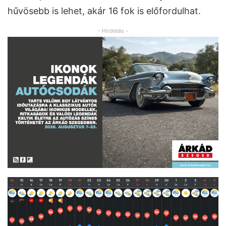
hűvösebb is lehet, akár 16 fok is előfordulhat.
- Hirdetés -