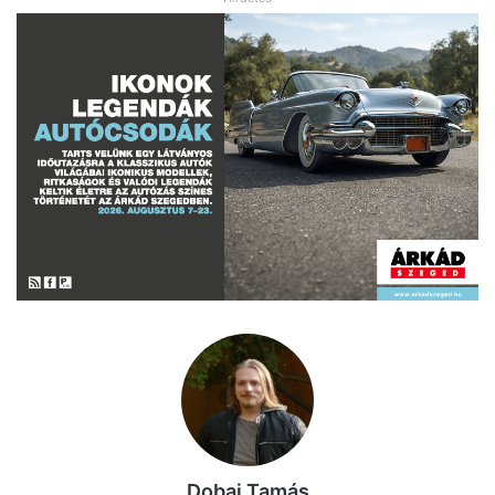
Dobai Tamás