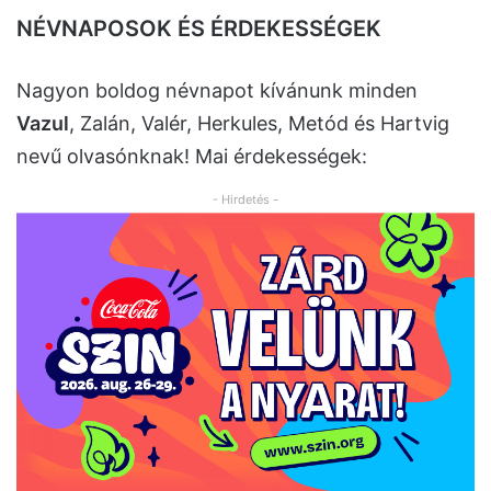
NÉVNAPOSOK ÉS ÉRDEKESSÉGEK
Nagyon boldog névnapot kívánunk minden
Vazul
, Zalán, Valér, Herkules, Metód és Hartvig
nevű olvasónknak! Mai érdekességek:
- Hirdetés -