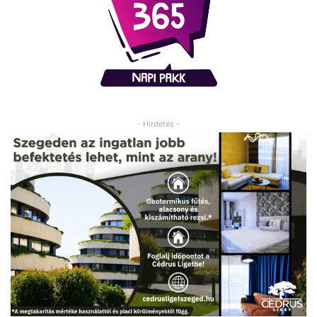
- Hirdetés -