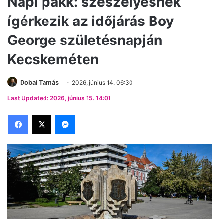
Napi pakk: szeszélyesnek
ígérkezik az időjárás Boy
George születésnapján
Kecskeméten
Dobai Tamás
2026, június 14. 06:30
Last Updated: 2026, június 15. 14:01
Facebook
X
Messenger