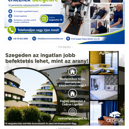
- Hirdetés -
- Hirdetés -